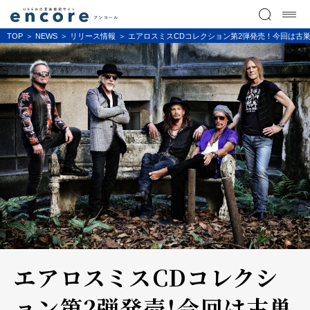
TOP
NEWS
リリース情報
エアロスミスCDコレクション第2弾発売！今回は古
エアロスミスCDコレクシ
ョン第2弾発売！今回は古巣