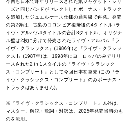
今回も日本で昨年リリースされた紙ジャケット・シリ
ーズと同じバンドがセレクトしたボーナス・トラック
を追加したジュエルケース仕様の通常盤で再発。発売
の第2弾は、古巣のコロンビア復帰後の4タイトル+ラ
イヴ・アルバム4タイトルの合計8タイトル。オリジナ
ル盤は2枚に分けて発売されたライヴ・アルバム『ラ
イヴ・クラシックス』(1986年)と『ライヴ・クラシッ
クスII』(1987年)は、1998年にヨーロッパのみでリリ
ースされた2 in 1スタイルの『ライヴ・クラシック
ス・コンプリート』として今回日本初発売 (この『ラ
イヴ・クラシックス・コンプリート』のみボーナス・
トラックはありません)。
※『ライヴ・クラシックス・コンプリート』以外は、
マスター、解説・歌詞・対訳は、2025年発売当時のも
のを流用。