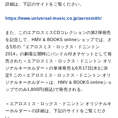
詳細は、下記のサイトをご覧ください。
https://www.universal-music.co.jp/aerosmith/
また、このエアロスミスCDコレクションの第2弾発売
を記念して、HMV & BOOKS onlineショップでは、さ
る5月の『エアロスミス・ロックス・ドニントン
2014』の劇場公開時にバンドル付きチケットとして発
売された＜エアロスミス・ロックス・ドニントン オリ
ジナルキーホルダー＞の単体発売も6月17日(水)に決
定!! この＜エアロスミス・ロックス・ドニントン オリ
ジナルキーホルダー＞は、HMV & BOOKS onlineショ
ップでのみ1,800円(税込)で発売される。
＜エアロスミス・ロックス・ドニントン オリジナルキ
ーホルダー＞の詳細は、下記のサイトをご覧くださ
い。