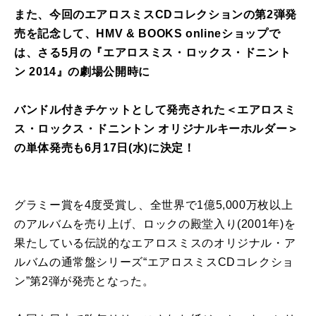
また、今回のエアロスミスCDコレクションの第2弾発
売を記念して、HMV & BOOKS onlineショップで
は、さる5月の『エアロスミス・ロックス・ドニント
ン 2014』の劇場公開時に
バンドル付きチケットとして発売された＜エアロスミ
ス・ロックス・ドニントン オリジナルキーホルダー＞
の単体発売も6月17日(水)に決定！
グラミー賞を4度受賞し、全世界で1億5,000万枚以上
のアルバムを売り上げ、ロックの殿堂入り(2001年)を
果たしている伝説的なエアロスミスのオリジナル・ア
ルバムの通常盤シリーズ“エアロスミスCDコレクショ
ン”第2弾が発売となった。