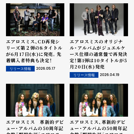
エアロスミス、CD再発シ
エアロスミスのオリジナ
リーズ第２弾の8タイトル
ル・アルバムがジュエルケ
が6月17日(水)に発売。先
ース仕様の通常盤で再発決
着購入者特典も決定！
定！第1弾は10タイトルが5
月20日(水)発売
2026.05.17
リリース情報
2026.04.19
リリース情報
エアロスミス 革新的デビ
エアロスミス、革新的デビ
ュー・アルバムの50周年記
ュー・アルバムの50周年記