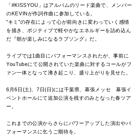
「#KISSYOU」はアルバムのリード楽曲で、メンバー
のKEVINが作詞作曲に参加している。
“キミ”の存在によって心が前向きに変わっていく感情
を描き、ポジティブで軽やかなエネルギーを詰め込ん
だ『朝が楽しみになるラブソング』だ。
ライブでは1曲目にパフォーマンスされたが、事前に
YouTubeにて公開されていた楽曲に対するコールがフ
ァン一体となって沸き起こり、盛り上がりを見せた。
6月6日(土)、7日(日)には千葉県、幕張メッセ 幕張イ
ベントホールにて追加公演を残すのみとなった春ツア
ー。
これまでの公演からさらにパワーアップした演出やパ
フォーマンスに乞うご期待を。