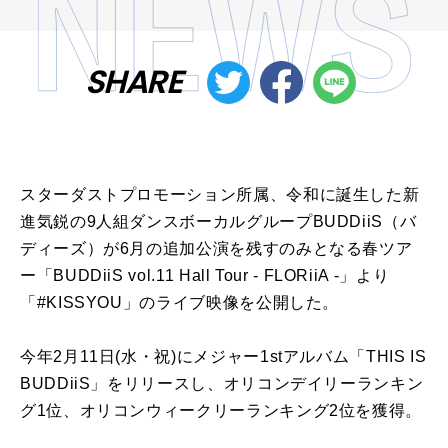
SHARE
スターダストプロモーション所属、令和に誕生した新
進気鋭の9人組ダンスボーカルグループBUDDiiS（バ
ディーズ）が6月の追加公演を残すのみとなる春ツア
ー「BUDDiiS vol.11 Hall Tour - FLORiiA -」より
「#KISSYOU」のライブ映像を公開した。
今年2月11日(水・祝)にメジャー1stアルバム「THIS IS
BUDDiiS」をリリースし、オリコンデイリーランキン
グ1位、オリコンウィークリーランキング2位を獲得。