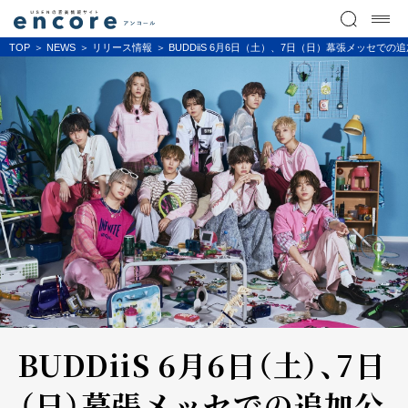
TOP
NEWS
リリース情報
BUDDiiS 6月6日（土）、7日（日）幕張メッセでの追加公演
BUDDiiS 6月6日（土）、7日
（日）幕張メッセでの追加公