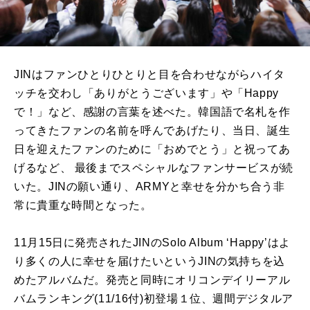
JINはファンひとりひとりと目を合わせながらハイタ
ッチを交わし「ありがとうございます」や「Happy
で！」など、感謝の言葉を述べた。韓国語で名札を作
ってきたファンの名前を呼んであげたり、当日、誕生
日を迎えたファンのために「おめでとう」と祝ってあ
げるなど、 最後までスペシャルなファンサービスが続
いた。JINの願い通り、ARMYと幸せを分かち合う非
常に貴重な時間となった。
11月15日に発売されたJINのSolo Album ‘Happy’はよ
り多くの人に幸せを届けたいというJINの気持ちを込
めたアルバムだ。発売と同時にオリコンデイリーアル
バムランキング(11/16付)初登場１位、週間デジタルア