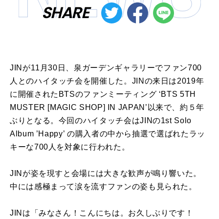
SHARE
JINが11月30日、泉ガーデンギャラリーでファン700
人とのハイタッチ会を開催した。JINの来日は2019年
に開催されたBTSのファンミーティング ‘BTS 5TH
MUSTER [MAGIC SHOP] IN JAPAN’以来で、約５年
ぶりとなる。今回のハイタッチ会はJINの1st Solo
Album ’Happy’ の購入者の中から抽選で選ばれたラッ
キーな700人を対象に行われた。
JINが姿を現すと会場には大きな歓声が鳴り響いた。
中には感極まって涙を流すファンの姿も見られた。
JINは「みなさん！こんにちは。お久しぶりです！