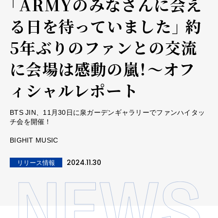
「ARMYのみなさんに会え
る日を待っていました」 約
5年ぶりのファンとの交流
に会場は感動の嵐！～オフ
ィシャルレポート
BTS JIN、11月30日に泉ガーデンギャラリーでファンハイタッ
チ会を開催！
BIGHIT MUSIC
2024.11.30
リリース情報