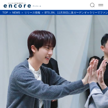
TOP
NEWS
リリース情報
BTS JIN、11月30日に泉ガーデンギャラリーで