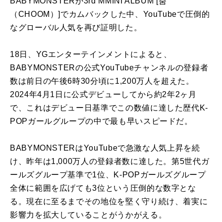
BABYMONSTERが3rd MMINI ALBUM [춤
（CHOOM）]でカムバックした中、YouTubeで圧倒的
なグローバル人気を再び証明した。
18日、YGエンターテインメントによると、
BABYMONSTERの公式YouTubeチャンネルの登録者
数は前日の午後6時30分頃に1,200万人を超えた。
2024年4月1日に公式デビューしてから約2年2ヶ月
で、これはデビュー日基準でこの数値に達した歴代K-
POPガールグループの中で最も早いスピードだ。
BABYMONSTERはYouTubeで急激な人気上昇を続
け、昨年は1,000万人の登録者数に達した。第5世代ガ
ールズグループ基準で1位、K-POPガールズグループ
全体に範囲を広げても3位という圧倒的な数字とな
る。現在に至るまでその地位を堅く守り続け、着実に
影響力を拡大していることがうかがえる。