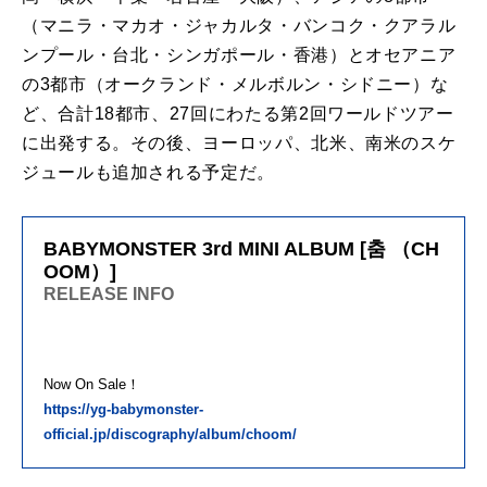
（マニラ・マカオ・ジャカルタ・バンコク・クアラル
ンプール・台北・シンガポール・香港）とオセアニア
の3都市（オークランド・メルボルン・シドニー）な
ど、合計18都市、27回にわたる第2回ワールドツアー
に出発する。その後、ヨーロッパ、北米、南米のスケ
ジュールも追加される予定だ。
BABYMONSTER 3rd MINI ALBUM [춤 （CH
OOM）]
RELEASE INFO
Now On Sale！
https://yg-babymonster-
official.jp/discography/album/choom/