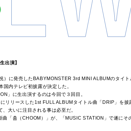
」生出演】
に発売したBABYMONSTER 3rd MINI ALBUMの
日本国内テレビ初披露が決定した。
ATION」に生出演するのは今回で３回目。
月にリリースした1st FULL ALBUMタイトル曲「DRIP」
て、大いに注目される事は必至だ。
最新曲「춤（CHOOM）」が、「MUSIC STATION」で遂に