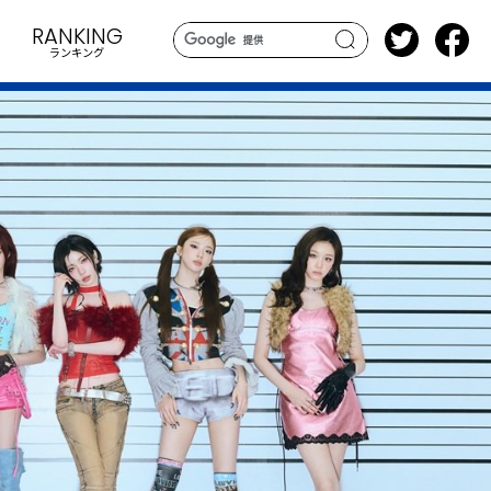
RANKING
ランキング
search