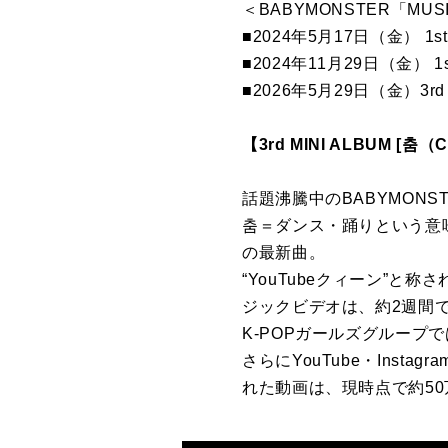
＜BABYMONSTER「MUS
■2024年5月17日（金） 1s
■2024年11月29日（金） 1
■2026年5月29日（金）3r
【3rd MINI ALBUM [춤
話題沸騰中のBABYMONSTER
춤＝ダンス・踊りという意味
の最新曲。
“YouTubeクィーン”と
ジックビデオは、約2週間で
K-POPガールズグループ
さらにYouTube・Inst
れた動画は、現時点で約5