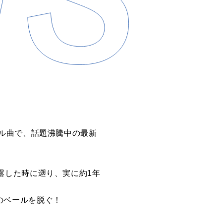
タイトル曲で、話題沸騰中の最新
を披露した時に遡り、実に約1年
そのベールを脱ぐ！