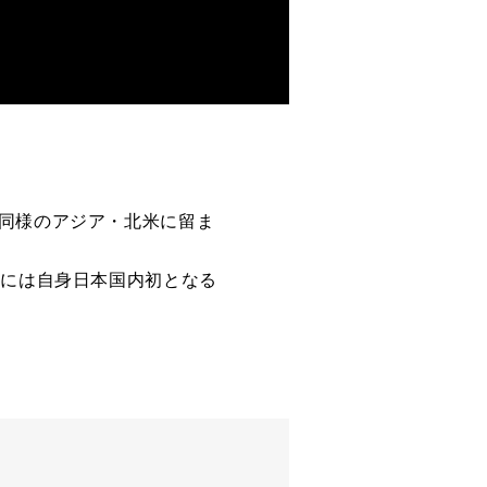
年同様のアジア・北米に留ま
月には自身日本国内初となる