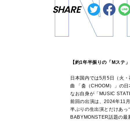
SHARE
【約1年半振りの「Mステ
日本国内では5月5日（火・祝）
曲 「춤（CHOOM）」の
なお自身が「MUSIC ST
前回の出演は、2024年11
半ぶりの生出演とだけあっ
BABYMONSTER話題の