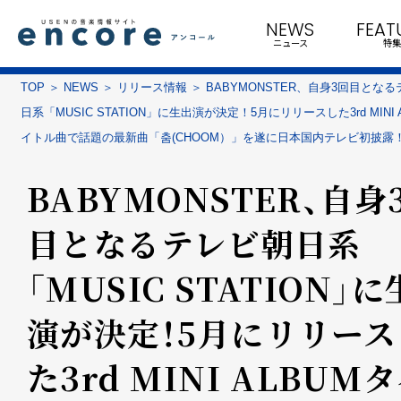
NEWS
FEAT
ニュース
特集
TOP
NEWS
リリース情報
BABYMONSTER、自身3回目とな
日系「MUSIC STATION」に生出演が決定！5月にリリースした3rd MINI 
イトル曲で話題の最新曲「춤(CHOOM）」を遂に日本国内テレビ初披露
BABYMONSTER、自身
目となるテレビ朝日系
「MUSIC STATION」
演が決定！5月にリリース
た3rd MINI ALBUM