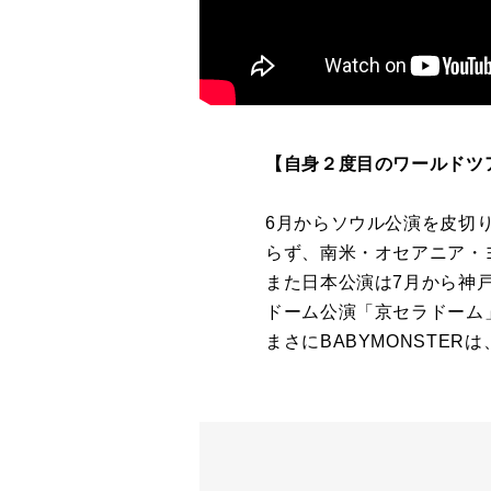
【自身２度目のワールドツ
6月からソウル公演を皮切
らず、南米・オセアニア・
また日本公演は7月から神
ドーム公演「京セラドーム
まさにBABYMONSTE