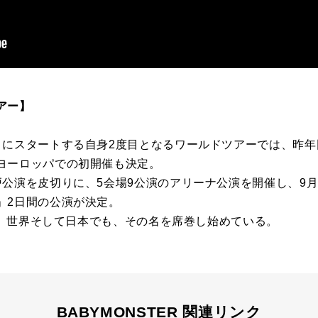
アー】
りにスタートする自身2度目となるワールドツアーでは、昨
ヨーロッパでの初開催も決定。
戸公演を皮切りに、5会場9公演のアリーナ公演を開催し、9
」2日間の公演が決定。
Rは、世界そして日本でも、その名を席巻し始めている。
BABYMONSTER 関連リンク