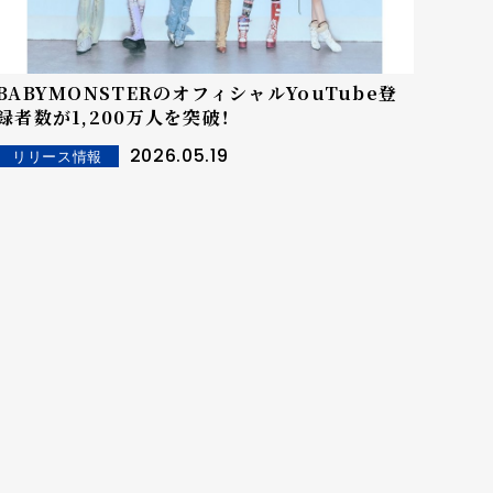
BABYMONSTERのオフィシャルYouTube登
録者数が1,200万人を突破！
2026.05.19
リリース情報