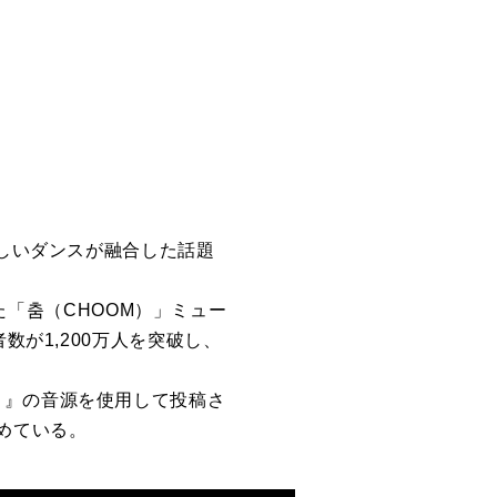
激しいダンスが融合した話題
れた「춤（CHOOM）」ミュー
数が1,200万人を突破し、
OM）』の音源を使用して投稿さ
めている。