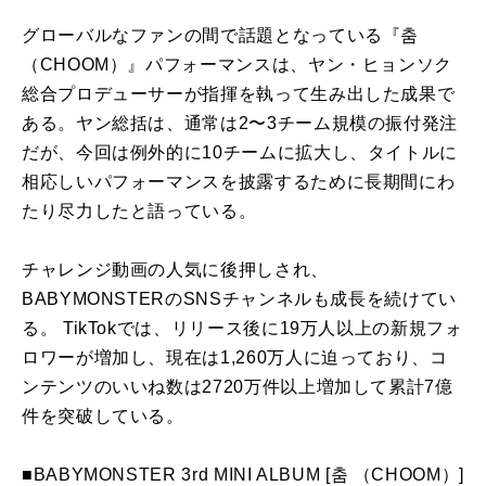
グローバルなファンの間で話題となっている『춤
（CHOOM）』パフォーマンスは、ヤン・ヒョンソク
総合プロデューサーが指揮を執って生み出した成果で
ある。ヤン総括は、通常は2〜3チーム規模の振付発注
だが、今回は例外的に10チームに拡大し、タイトルに
相応しいパフォーマンスを披露するために長期間にわ
たり尽力したと語っている。
チャレンジ動画の人気に後押しされ、
BABYMONSTERのSNSチャンネルも成長を続けてい
る。 TikTokでは、リリース後に19万人以上の新規フォ
ロワーが増加し、現在は1,260万人に迫っており、コ
ンテンツのいいね数は2720万件以上増加して累計7億
件を突破している。
■BABYMONSTER 3rd MINI ALBUM [춤 （CHOOM）]