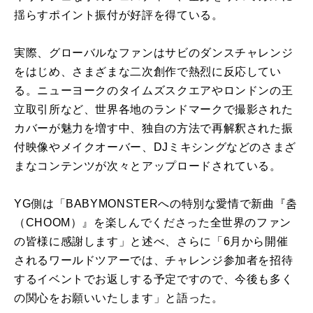
揺らすポイント振付が好評を得ている。
実際、グローバルなファンはサビのダンスチャレンジ
をはじめ、さまざまな二次創作で熱烈に反応してい
る。ニューヨークのタイムズスクエアやロンドンの王
立取引所など、世界各地のランドマークで撮影された
カバーが魅力を増す中、独自の方法で再解釈された振
付映像やメイクオーバー、DJミキシングなどのさまざ
まなコンテンツが次々とアップロードされている。
YG側は「BABYMONSTERへの特別な愛情で新曲『춤
（CHOOM）』を楽しんでくださった全世界のファン
の皆様に感謝します」と述べ、さらに「6月から開催
されるワールドツアーでは、チャレンジ参加者を招待
するイベントでお返しする予定ですので、今後も多く
の関心をお願いいたします」と語った。