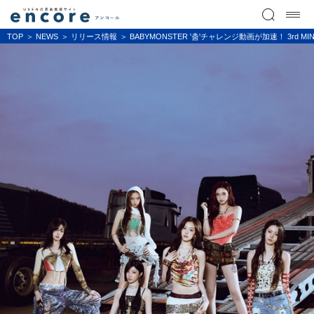
TOP
NEWS
リリース情報
BABYMONSTER '춤'チャレンジ動画が加速！ 3