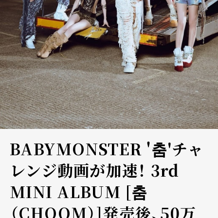
BABYMONSTER '춤'チャ
レンジ動画が加速！ 3rd
MINI ALBUM [춤
（CHOOM）]発売後、50万