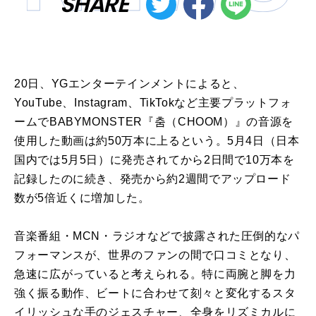
SHARE
20日、YGエンターテインメントによると、
YouTube、Instagram、TikTokなど主要プラットフォ
ームでBABYMONSTER『춤（CHOOM）』の音源を
使用した動画は約50万本に上るという。5月4日（日本
国内では5月5日）に発売されてから2日間で10万本を
記録したのに続き、発売から約2週間でアップロード
数が5倍近くに増加した。
音楽番組・MCN・ラジオなどで披露された圧倒的なパ
フォーマンスが、世界のファンの間で口コミとなり、
急速に広がっていると考えられる。特に両腕と脚を力
強く振る動作、ビートに合わせて刻々と変化するスタ
イリッシュな手のジェスチャー、全身をリズミカルに