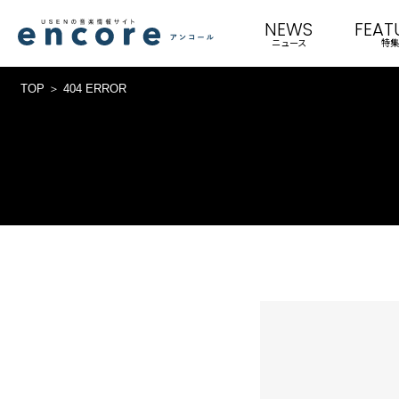
NEWS
FEAT
ニュース
特集
TOP
404 ERROR