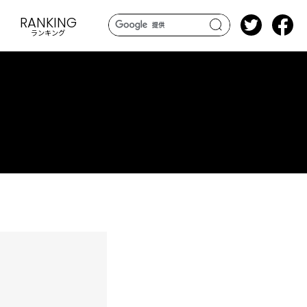
RANKING
ランキング
search