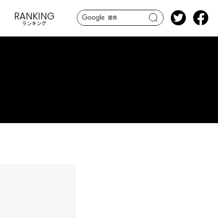
RANKING
ランキング
search