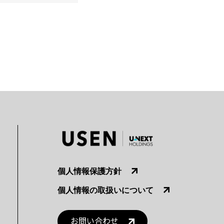
個人情報保護方針
個人情報の取扱いについて
お問い合わせ