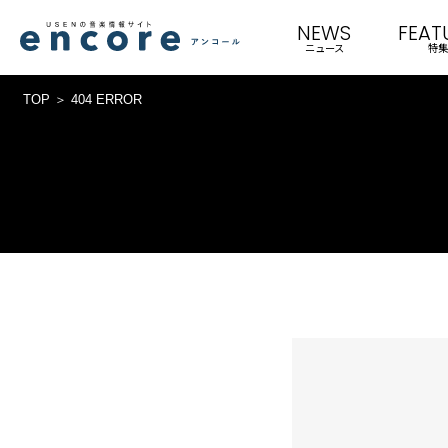
NEWS
FEAT
ニュース
特集
TOP
404 ERROR