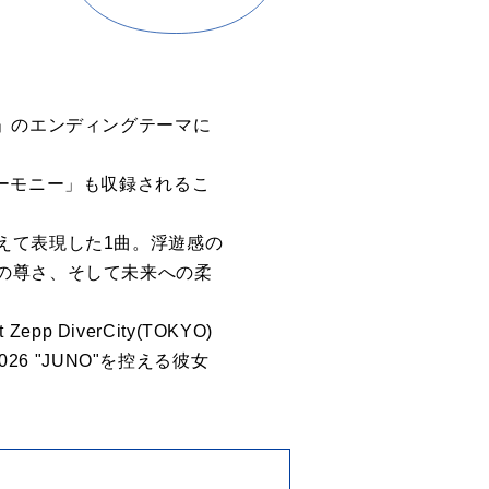
」のエンディングテーマに
れ「ハーモニー」も収録されるこ
えて表現した1曲。浮遊感の
の尊さ、そして未来への柔
epp DiverCity(TOKYO)
26 "JUNO"を控える彼女