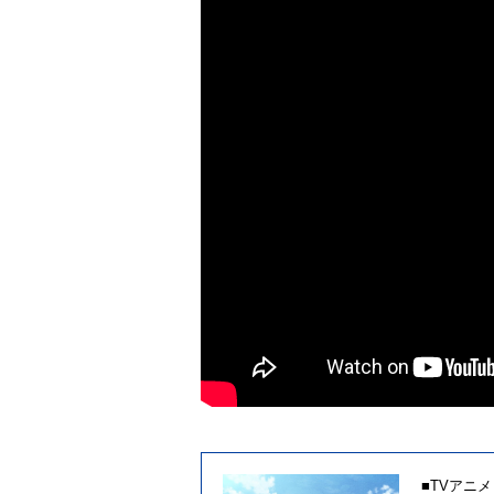
■TVアニ