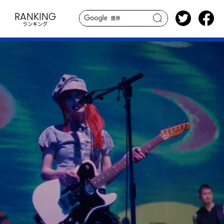
RANKING
ランキング
search