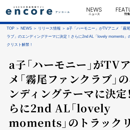
NEWS
FEAT
ニュース
特集
TOP
NEWS
リリース情報
a子「ハーモニー」がTVアニメ「霧
ラブ」のエンディングテーマに決定！さらに2nd AL「lovely moments
クリスト解禁！
a子「ハーモニー」がTV
メ「霧尾ファンクラブ」の
ンディングテーマに決定
らに2nd AL「lovely
moments」のトラック