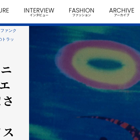
URE
INTERVIEW
FASHION
ARCHIVE
インタビュー
ファッション
アーカイブ
尾ファンク
」のトラッ
アニ
エ
！さ
リス