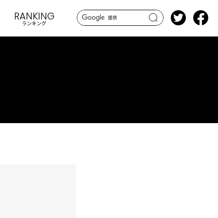
RANKING
ランキング
search