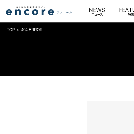
NEWS
FEAT
ニュース
特集
TOP
404 ERROR