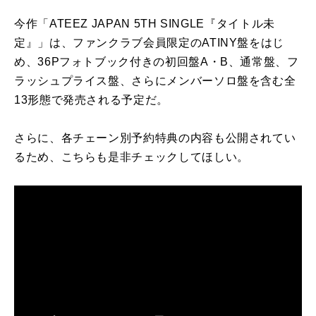
今作「
ATEEZ JAPAN 5TH SINGLE
『タイトル未
定』」は、ファンクラブ会員限定の
ATINY
盤をはじ
め、
36P
フォトブック付きの初回盤
A
・
B
、通常盤、フ
ラッシュプライス盤、さらにメンバーソロ盤を含む全
13
形態で発売される予定だ。
さらに、各チェーン別予約特典の内容も公開されてい
るため、こちらも是非チェックしてほしい。