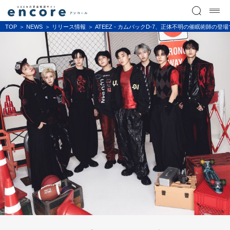
TOP
NEWS
リリース情報
ATEEZ - カムバックD-7、正体不明の催眠術師の登場