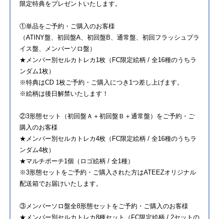
限定特典をプレゼントいたします。
①単品をご予約・ご購入のお客様
（ATINY盤、初回盤A、初回盤B、通常盤、初回フラッシュプラ
イス盤、メンバーソロ盤）
★メンバー別セルカトレカ1枚（FC限定絵柄 / 全16種のうちラ
ンダム1枚）
※特典はCD 1枚ご予約・ご購入につき1つ差し上げます。
※絵柄は後日解禁いたします！
②3形態セット（初回盤Ａ＋初回盤Ｂ＋通常盤）をご予約・ご
購入のお客様
★メンバー別セルカトレカ4枚（FC限定絵柄 / 全16種のうちラ
ンダム4枚）
★マルチポーチ1個（ロゴ絵柄 / 全1種）
※3形態セットをご予約・ご購入された方はATEEZオリジナル
配送箱でお届けいたします。
③メンバーソロ盤全8形態セットをご予約・ご購入のお客様
★メンバー別セルカトレカ8種セット（FC限定絵柄 / 2セットの