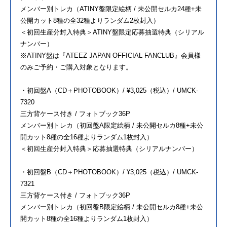
メンバー別トレカ（ATINY盤限定絵柄 / 未公開セルカ24種+未
公開カット8種の全32種よりランダム2枚封入）
＜初回生産分封入特典＞ATINY盤限定応募抽選特典（シリアル
ナンバー）
※ATINY盤は『ATEEZ JAPAN OFFICIAL FANCLUB』会員様
のみご予約・ご購入対象となります。
・初回盤A（CD＋PHOTOBOOK）/ ¥3,025（税込）/ UMCK-
7320
三方背ケース付き / フォトブック36P
メンバー別トレカ（初回盤A限定絵柄 / 未公開セルカ8種+未公
開カット8種の全16種よりランダム1枚封入）
＜初回生産分封入特典＞応募抽選特典（シリアルナンバー）
・初回盤B（CD＋PHOTOBOOK）/ ¥3,025（税込）/ UMCK-
7321
三方背ケース付き / フォトブック36P
メンバー別トレカ（初回盤B限定絵柄 / 未公開セルカ8種+未公
開カット8種の全16種よりランダム1枚封入）