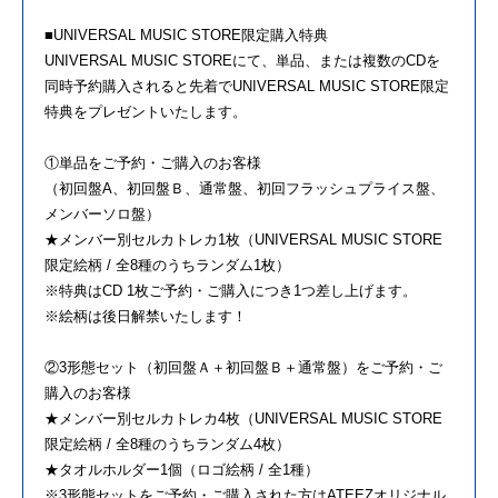
■UNIVERSAL MUSIC STORE限定購入特典
UNIVERSAL MUSIC STOREにて、単品、または複数のCDを
同時予約購入されると先着でUNIVERSAL MUSIC STORE限定
特典をプレゼントいたします。
①単品をご予約・ご購入のお客様
（初回盤A、初回盤Ｂ、通常盤、初回フラッシュプライス盤、
メンバーソロ盤）
★メンバー別セルカトレカ1枚（UNIVERSAL MUSIC STORE
限定絵柄 / 全8種のうちランダム1枚）
※特典はCD 1枚ご予約・ご購入につき1つ差し上げます。
※絵柄は後日解禁いたします！
②3形態セット（初回盤Ａ＋初回盤Ｂ＋通常盤）をご予約・ご
購入のお客様
★メンバー別セルカトレカ4枚（UNIVERSAL MUSIC STORE
限定絵柄 / 全8種のうちランダム4枚）
★タオルホルダー1個（ロゴ絵柄 / 全1種）
※3形態セットをご予約・ご購入された方はATEEZオリジナル