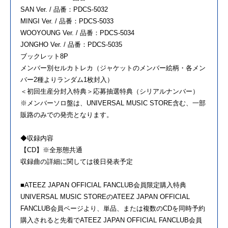
SAN Ver. / 品番：PDCS-5032
MINGI Ver. / 品番：PDCS-5033
WOOYOUNG Ver. / 品番：PDCS-5034
JONGHO Ver. / 品番：PDCS-5035
ブックレット8P
メンバー別セルカトレカ（ジャケットのメンバー絵柄・各メン
バー2種よりランダム1枚封入）
＜初回生産分封入特典＞応募抽選特典（シリアルナンバー）
※メンバーソロ盤は、UNIVERSAL MUSIC STORE含む、一部
販路のみでの発売となります。
◆収録内容
【CD】※全形態共通
収録曲の詳細に関しては後日発表予定
■ATEEZ JAPAN OFFICIAL FANCLUB会員限定購入特典
UNIVERSAL MUSIC STOREのATEEZ JAPAN OFFICIAL
FANCLUB会員ページより、単品、または複数のCDを同時予約
購入されると先着でATEEZ JAPAN OFFICIAL FANCLUB会員