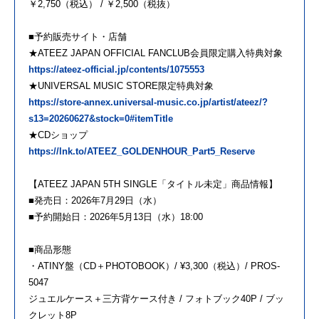
￥2,750（税込） / ￥2,500（税抜）
■予約販売サイト・店舗
★ATEEZ JAPAN OFFICIAL FANCLUB会員限定購入特典対象
https://ateez-official.jp/contents/1075553
★UNIVERSAL MUSIC STORE限定特典対象
https://store-annex.universal-music.co.jp/artist/ateez/?
s13=20260627&stock=0#itemTitle
★CDショップ
https://lnk.to/ATEEZ_GOLDENHOUR_Part5_Reserve
【ATEEZ JAPAN 5TH SINGLE「タイトル未定」商品情報】
■発売日：2026年7月29日（水）
■予約開始日：2026年5月13日（水）18:00
■商品形態
・ATINY盤（CD＋PHOTOBOOK）/ ¥3,300（税込）/ PROS-
5047
ジュエルケース＋三方背ケース付き / フォトブック40P / ブッ
クレット8P