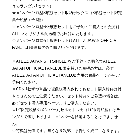
うちランダム1セット）
★メンバーソロ盤8形態セット収納ボックス（8形態セット限定
集合絵柄 / 全1種）
※メンバーソロ盤全8形態セットをご予約・ご購入された方は
ATEEZオリジナル配送箱でお届けいたします。
※メンバーソロ盤全8形態セットはATEEZ JAPAN OFFICIAL
FANCLUB会員様のみご購入いただけます。
※ATEEZ JAPAN 5TH SINGLE をご予約・ご購入でATEEZ
JAPAN OFFICIAL FANCLUB限定特典ご希望の方は、必ず
ATEEZ JAPAN OFFICIAL FANCLUB専用の商品ページからご
予約ください。
※CDを1枚ずつ単品で複数枚購入されてもセット購入特典は付
きませんのでご注意ください。セット特典をご希望の場合は、
必ずセット購入専用ページよりご購入ください。
※FC限定絵柄のメンバー別セルカトレカ（FC限定絵柄）はラ
ンダムで差し上げます。メンバーを指定することはできませ
ん。
※特典は先着です。無くなり次第、予告なく終了になります。