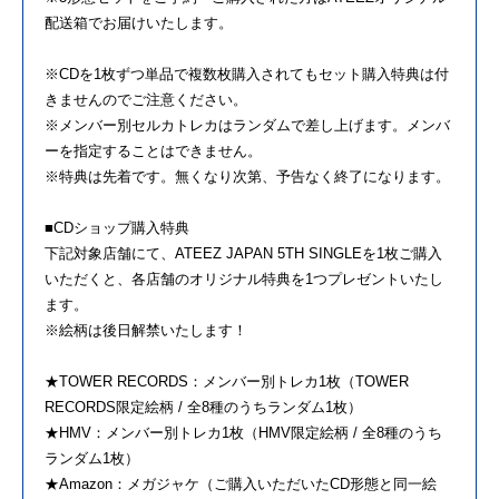
配送箱でお届けいたします。
※CDを1枚ずつ単品で複数枚購入されてもセット購入特典は付
きませんのでご注意ください。
※メンバー別セルカトレカはランダムで差し上げます。メンバ
ーを指定することはできません。
※特典は先着です。無くなり次第、予告なく終了になります。
■CDショップ購入特典
下記対象店舗にて、ATEEZ JAPAN 5TH SINGLEを1枚ご購入
いただくと、各店舗のオリジナル特典を1つプレゼントいたし
ます。
※絵柄は後日解禁いたします！
★TOWER RECORDS：メンバー別トレカ1枚（TOWER
RECORDS限定絵柄 / 全8種のうちランダム1枚）
★HMV：メンバー別トレカ1枚（HMV限定絵柄 / 全8種のうち
ランダム1枚）
★Amazon：メガジャケ（ご購入いただいたCD形態と同一絵