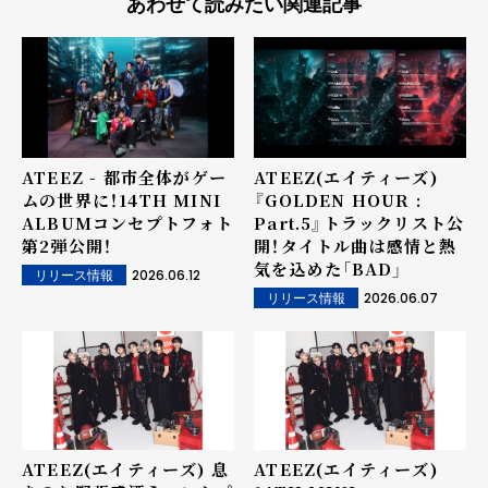
あわせて読みたい関連記事
ATEEZ - 都市全体がゲー
ATEEZ(エイティーズ)
ムの世界に！14TH MINI
『GOLDEN HOUR :
ALBUMコンセプトフォト
Part.5』トラックリスト公
第2弾公開！
開！タイトル曲は感情と熱
気を込めた「BAD」
2026.06.12
リリース情報
2026.06.07
リリース情報
ATEEZ(エイティーズ) 息
ATEEZ(エイティーズ)