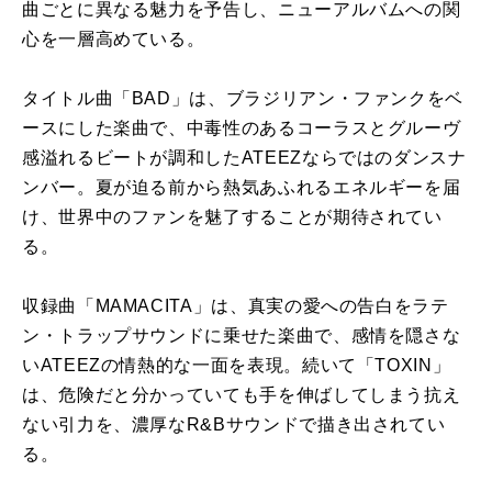
曲ごとに異なる魅力を予告し、ニューアルバムへの関
心を一層高めている。
タイトル曲「BAD」は、ブラジリアン・ファンクをベ
ースにした楽曲で、中毒性のあるコーラスとグルーヴ
感溢れるビートが調和したATEEZならではのダンスナ
ンバー。夏が迫る前から熱気あふれるエネルギーを届
け、世界中のファンを魅了することが期待されてい
る。
収録曲「MAMACITA」は、真実の愛への告白をラテ
ン・トラップサウンドに乗せた楽曲で、感情を隠さな
いATEEZの情熱的な一面を表現。続いて「TOXIN」
は、危険だと分かっていても手を伸ばしてしまう抗え
ない引力を、濃厚なR&Bサウンドで描き出されてい
る。