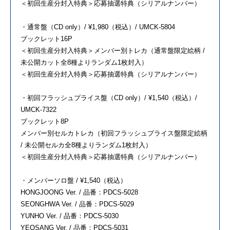
＜初回生産分封入特典＞応募抽選特典（シリアルナンバー）
・通常盤（CD only）/ ¥1,980（税込）/ UMCK-5804
ブックレット16P
＜初回生産分封入特典＞メンバー別トレカ（通常盤限定絵柄 /
未公開カット全8種よりランダム1枚封入）
＜初回生産分封入特典＞応募抽選特典（シリアルナンバー）
・初回フラッシュプライス盤（CD only）/ ¥1,540（税込）/
UMCK-7322
ブックレット8P
メンバー別セルカトレカ（初回フラッシュプライス盤限定絵柄
/ 未公開セルカ全8種よりランダム1枚封入）
＜初回生産分封入特典＞応募抽選特典（シリアルナンバー）
・メンバーソロ盤 / ¥1,540（税込）
HONGJOONG Ver. / 品番：PDCS-5028
SEONGHWA Ver. / 品番：PDCS-5029
YUNHO Ver. / 品番：PDCS-5030
YEOSANG Ver. / 品番：PDCS-5031