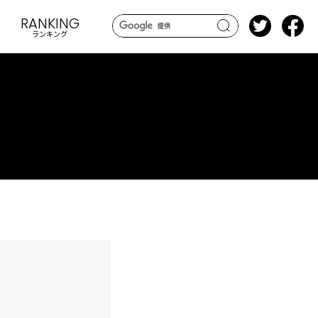
RANKING
ランキング
search