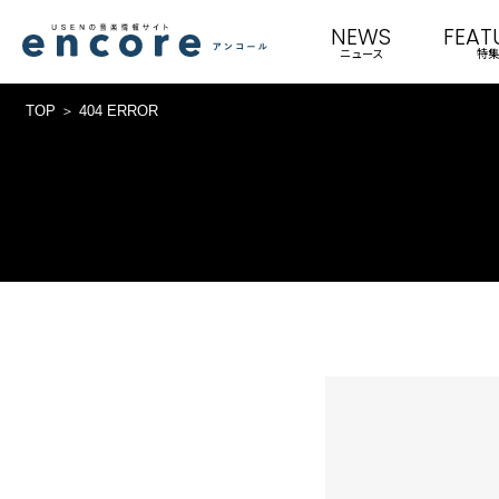
NEWS
FEAT
ニュース
特集
TOP
404 ERROR