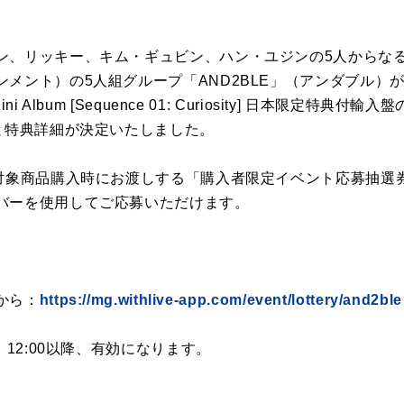
ン、リッキー、キム・ギュビン、ハン・ユジンの5人からなる
メント）の5人組グループ「AND2BLE」（アンダブル）が、
i Album [Sequence 01: Curiosity] 日本限定特
)と特典詳細が決定いたしました。
対象商品購入時にお渡しする「購入者限定イベント応募抽選券
バーを使用してご応募いただけます。
から：
https://mg.withlive-app.com/event/lottery/and2ble
）12:00以降、有効になります。