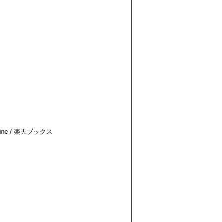
。
line / 楽天ブックス