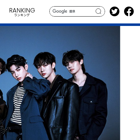
RANKING
ランキング
search