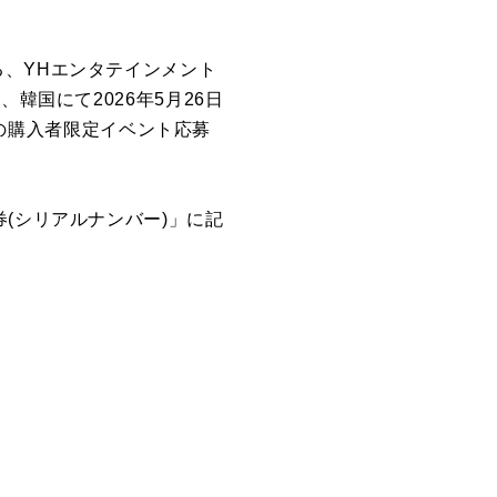
、YHエンタテインメント
韓国にて2026年5月26日
典付輸入盤の購入者限定イベント応募
(シリアルナンバー)」に記