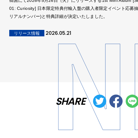
韓国にて2026年5月26日（火）にリリースする1st Mini Album [Se
01: Curiosity] 日本限定特典付輸入盤の購入者限定イベント応募
リアルナンバー)と特典詳細が決定いたしました。
2026.05.21
リリース情報
SHARE