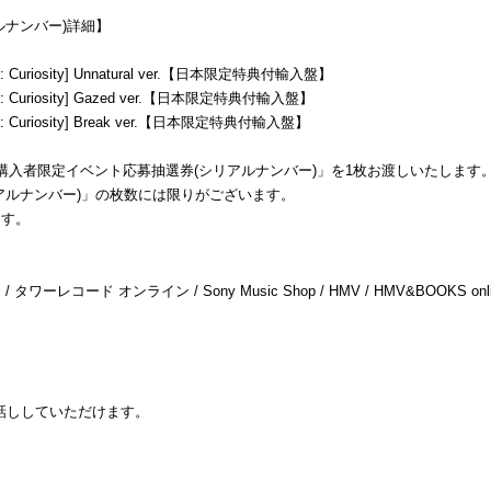
ルナンバー)詳細】
 01: Curiosity] Unnatural ver.【日本限定特典付輸入盤】
e 01: Curiosity] Gazed ver.【日本限定特典付輸入盤】
 01: Curiosity] Break ver.【日本限定特典付輸入盤】
購入者限定イベント応募抽選券(シリアルナンバー)」を1枚お渡しいたします
アルナンバー)」の枚数には限りがございます。
ます。
/ タワーレコード オンライン / Sony Music Shop / HMV / HMV&BOOKS on
お話ししていただけます。