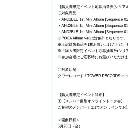
【購入者限定イベント応募抽選券(シリア
〇対象商品：
・AND2BLE 1st Mini Album [Sequence
・AND2BLE 1st Mini Album [Sequenc
・AND2BLE 1st Mini Album [Sequence
※POCA Album ver.は対象外となります。
※上記対象商品を1枚お買い上げごとに「
※「購入者限定イベント応募抽選券(シリ
※参加会場はご応募時にお選びいただけ
〇対象店舗：
タワーレコード / TOWER RECORDS mini 
【購入者限定イベント詳細】
①【メンバー個別オンライントーク会】
ご希望のメンバーと1:1でオンラインで
＜開催日程＞
6月26日（金）