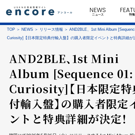
NEWS
FEAT
ニュース
特集
TOP
NEWS
リリース情報
AND2BLE、1st Mini Album [Sequenc
Curiosity]【日本限定特典付輸入盤】の購入者限定イベントと特典詳細が
AND2BLE、1st Mini
Album [Sequence 01:
Curiosity]【日本限定
付輸入盤】の購入者限定
ントと特典詳細が決定！