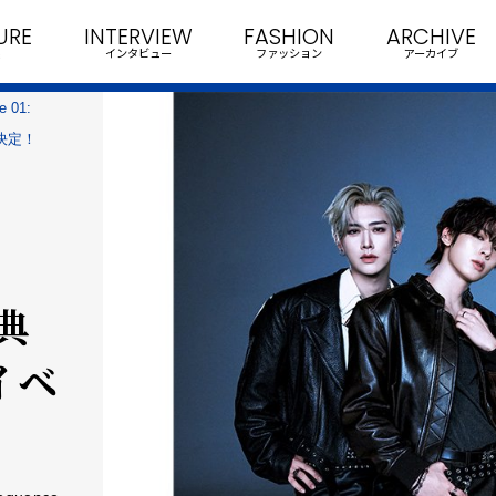
URE
INTERVIEW
FASHION
ARCHIVE
インタビュー
ファッション
アーカイブ
e 01:
決定！
特典
イベ