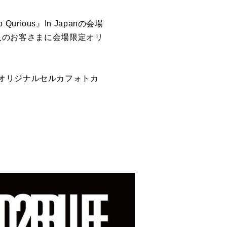
urious』In Japanの会場
品をご購入のお客さまに会場限定オリ
オリジナルセルカフォトカ