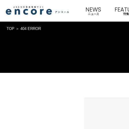
NEWS
FEAT
ニュース
特集
TOP
404 ERROR