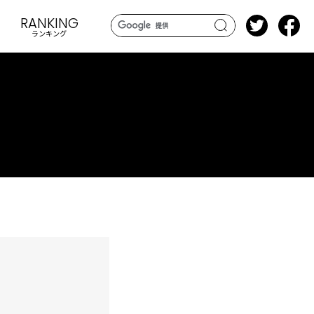
RANKING
ランキング
search