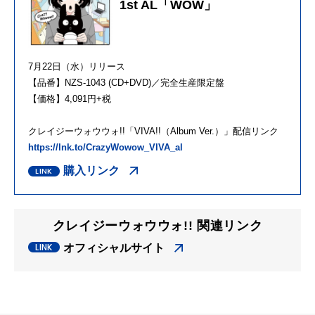
1st AL「WOW」
7月22日（水）リリース
【品番】NZS-1043 (CD+DVD)／完全生産限定盤
【価格】4,091円+税
クレイジーウォウウォ!!「VIVA!!（Album Ver.）」配信リンク
https://lnk.to/CrazyWowow_VIVA_al
購入リンク
クレイジーウォウウォ!! 関連リンク
オフィシャルサイト