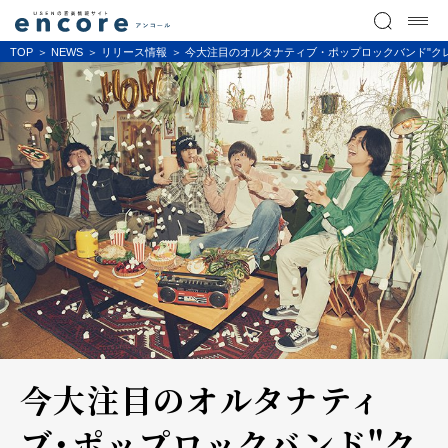
TOP
NEWS
リリース情報
今大注目のオルタナティブ・ポップロックバンド"クレイジーウォ
今大注目のオルタナティ
ブ・ポップロックバンド"ク