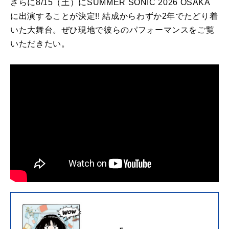
さらに8/15（土）にSUMMER SONIC 2026 OSAKA
に出演することが決定!! 結成からわずか2年でたどり着
いた大舞台。ぜひ現地で彼らのパフォーマンスをご覧
いただきたい。