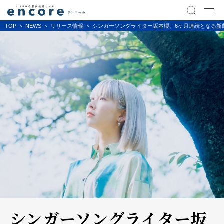
TOP
NEWS
リリース情報
シンガーソングライター坂本櫻、6ヶ月連続となる新
シンガーソングライター坂