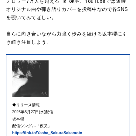
ォロワー7万人を超えるTikTokや、YouTubeでは随時
オリジナル曲や弾き語りカバーを投稿中なので各SNS
を覗いてみてほしい。
自らに向き合いながら力強く歩みを続ける坂本櫻に引
き続き注目しよう。
◆リリース情報
2026年5月27日(水)配信
坂本櫻
配信シングル「夜叉」
https://lnk.to/Yasha_SakuraSakamoto