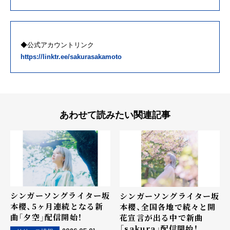
◆公式アカウントリンク
https://linktr.ee/sakurasakamoto
あわせて読みたい関連記事
シンガーソングライター坂
シンガーソングライター坂
本櫻、5ヶ月連続となる新
本櫻、全国各地で続々と開
曲「夕空」配信開始！
花宣言が出る中で新曲
「sakura」配信開始！