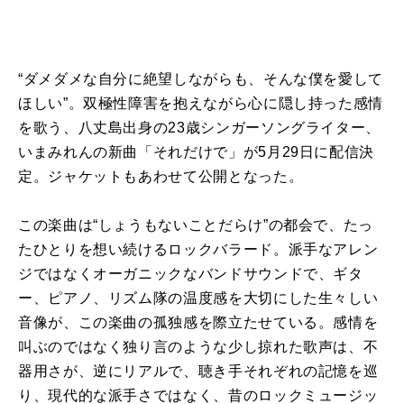
“ダメダメな自分に絶望しながらも、そんな僕を愛して
ほしい”。双極性障害を抱えながら心に隠し持った感情
を歌う、八丈島出身の23歳シンガーソングライター、
いまみれんの新曲「それだけで」が5月29日に配信決
定。ジャケットもあわせて公開となった。
この楽曲は“しょうもないことだらけ”の都会で、たっ
たひとりを想い続けるロックバラード。派手なアレン
ジではなくオーガニックなバンドサウンドで、ギタ
ー、ピアノ、リズム隊の温度感を大切にした生々しい
音像が、この楽曲の孤独感を際立たせている。感情を
叫ぶのではなく独り言のような少し掠れた歌声は、不
器用さが、逆にリアルで、聴き手それぞれの記憶を巡
り、現代的な派手さではなく、昔のロックミュージッ