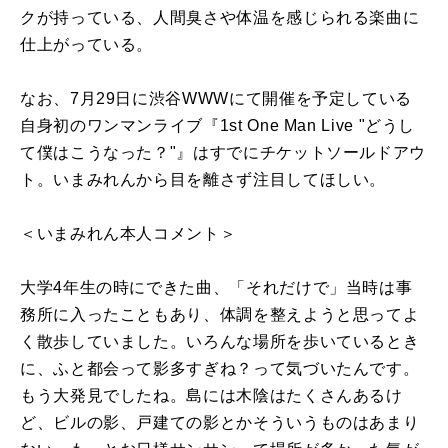
クが持っている、人間臭さや体温を感じられる楽曲に
仕上がっている。
なお、7月29日に渋谷WWWにて開催を予定している
自身初のワンマンライブ『1st One Man Live "どうし
て僕はこうなった？"』はすでにチケットソールドアウ
ト。いまみれんから目を離さず注目してほしい。
＜いまみれん本人コメント＞
大学4年生の時にできた曲、「それだけで」当時は事
務所に入ったこともあり、体調を整えようと思ってよ
く散歩していました。いろんな場所を歩いているとき
に、ふと都会って影多すぎね？って気づいたんです。
もう大発見でしたね。島には木陰はたくさんあるけ
ど、ビルの影、戸建ての影とかそういうものはあまり