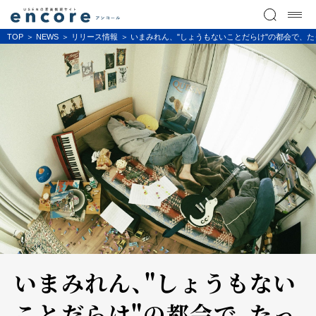
TOP
NEWS
リリース情報
いまみれん、"しょうもないことだらけ"の都会で、
いまみれん、"しょうもない
ことだらけ"の都会で、たっ