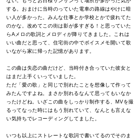
ない。もっとお日様サンサンって場所が多かった気が
する。おまけに当時のっていた電車の路線はやけに暗
い人が多かった。みんな仕事とか学校とかで疲れてた
のかな。改めてこの街は影が多すぎる！と思っていた
らAメロの歌詞とメロディが降りてきました。これは
いい曲だと思って、住宅街の中でボイスメモ開いて歌
いながら家に帰った記憶があります。
この曲は失恋の曲だけど、当時付き合っていた彼女と
はまだ上手くいっていました。
ただ「愛の歌」と同じで別れたことを想像して作って
みたんですよね。まさか別れるなんて思ってもいなか
ったけどね。いざこの曲をしっかり制作する、MVを撮
るってなった時にはもう別れていて、なんとも言えな
い気持ちでレコーディングしてました。
いつも以上にストレートな歌詞で書いてるのでそのま