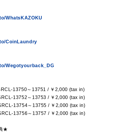
nk.to/WhatsKAZOKU
.to/CoinLaundry
k.to/Wegotyourback_DG
-13750～13751 / ￥2,000 (tax in)
-13752～13753 / ￥2,000 (tax in)
-13754～13755 / ￥2,000 (tax in)
-13756～13757 / ￥2,000 (tax in)
典★