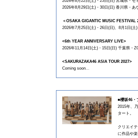
2026年8月22日(土)・23日(日) 宮城
2026年8月29日(土)・30日(日) 香川県
＜OSAKA GIGANTIC MUSIC FESTIVAL 2
2026年7月25日(土)・26日(日)、8月
<6th YEAR ANNIVERSARY LIVE>
2026年11月14日(土)・15日(日) 千葉県
<SAKURAZAKA46 ASIA TOUR 2027>
Coming soon...
■櫻坂46
2015年
タート。
クリエイテ
に作品や楽