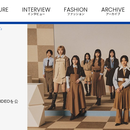
URE
INTERVIEW
FASHION
ARCHIVE
インタビュー
ファッション
アーカイブ
?』
VIDEOを公