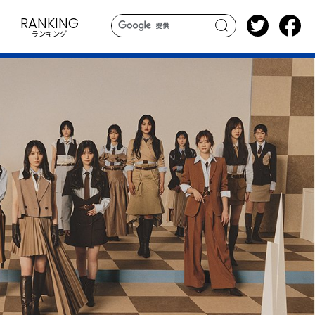
RANKING
ランキング
search