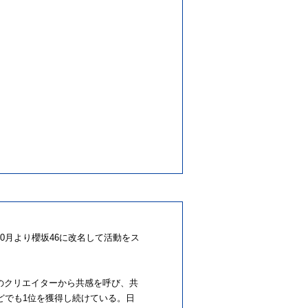
10月より櫻坂46に改名して活動をス
のクリエイターから共感を呼び、共
どでも1位を獲得し続けている。日