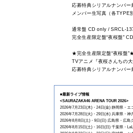
応募特典シリアルナンバー
メンバー生写真（各TYPE
通常盤 CD only / SRCL-1375
完全生産限定盤“夜桜盤” CD+Blu-r
★完全生産限定盤“夜桜盤”
TVアニメ『夜桜さんちの
応募特典シリアルナンバー
■最新ライブ情報
<SAURAZAKA46 ARENA TOUR 2026>
2026年7月23日(木)・24日(金) 静岡県
2026年7月28日(火)・29日(水) 兵庫県
2026年8月8日(土)・9日(日) 広島県・
2026年8月15日(土)・16日(日) 千葉県・LaLa