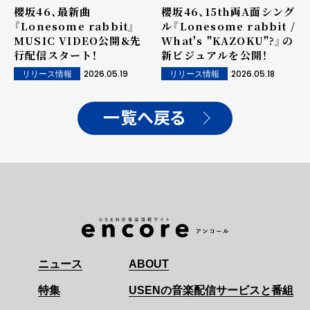
櫻坂46、最新曲
櫻坂46、15th両A面シング
『Lonesome rabbit』
ル『Lonesome rabbit /
MUSIC VIDEO公開&先
What's "KAZOKU"?』の
行配信スタート！
新ビジュアルを公開！
2026.05.19
2026.05.18
リリース情報
リリース情報
一覧へ戻る
ニュース
ABOUT
特集
USENの音楽配信サービスと番組