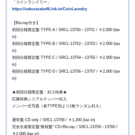
「コインランドリー」
https://sakurazaka46.lnk.to/CoinLaundry
【Blu-ray付き】
初回仕様限定盤 TYPE-A / SRCL-13750～13751 / ￥2,000 (tax
in)
初回仕様限定盤 TYPE-B / SRCL-13752～13753 / ￥2,000 (tax
in)
初回仕様限定盤 TYPE-C / SRCL-13754～13755 / ￥2,000 (tax
in)
初回仕様限定盤 TYPE-D / SRCL-13756～13757 / ￥2,000 (tax
in)
★初回仕様限定盤・封入特典★
応募特典シリアルナンバー封入
メンバー生写真（各TYPE別より1枚ランダム封入）
通常盤 CD only / SRCL-13758 / ￥1,200 (tax in)
完全生産限定盤“夜桜盤” CD+Blu-ray / SRCL-13759～13760 /
￥2,000 (tax in)