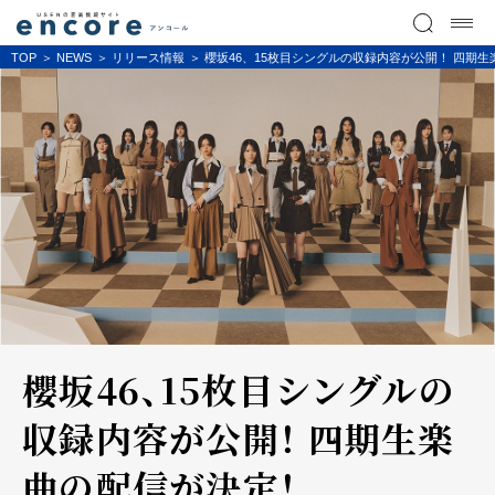
TOP
NEWS
リリース情報
櫻坂46、15枚目シングルの収録内容が公開！ 四期
櫻坂46、15枚目シングルの
収録内容が公開！ 四期生楽
曲の配信が決定！