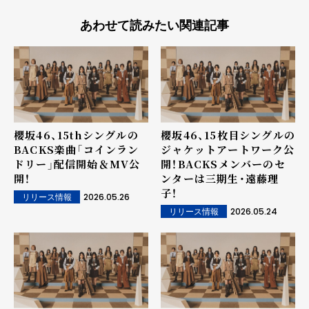
あわせて読みたい関連記事
櫻坂46、15thシングルの
櫻坂46、15枚目シングルの
BACKS楽曲「コインラン
ジャケットアートワーク公
ドリー」配信開始＆MV公
開！BACKSメンバーのセ
開！
ンターは三期生・遠藤理
子！
2026.05.26
リリース情報
2026.05.24
リリース情報