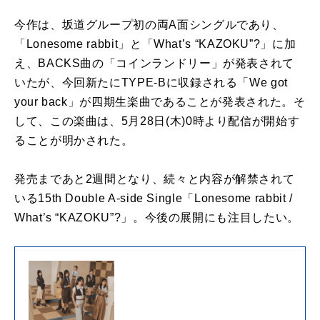
今作は、坂道グループ初の両A面シングルであり、
「Lonesome rabbit」と「What’s “KAZOKU”?」に加
え、BACKS曲の「コインランドリー」が発表されて
いたが、今回新たにTYPE-Bに収録される「We got
your back」が四期生楽曲であることが発表された。そ
して、この楽曲は、5月28日(木)0時より配信が開始す
ることが明かされた。
発売まであと2週間となり、続々と内容が解禁されて
いる15th Double A-side Single「Lonesome rabbit /
What’s “KAZOKU”?」。今後の展開にも注目したい。