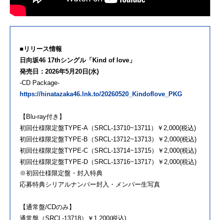
■リリース情報
日向坂46 17thシングル「Kind of love」
発売日：2026年5月20日(水)
-CD Package-
https://hinatazaka46.lnk.to/20260520_Kindoflove_PKG
【Blu-ray付き】
初回仕様限定盤TYPE-A（SRCL-13710~13711）￥2,000(税込)
初回仕様限定盤TYPE-B（SRCL-13712~13713）￥2,000(税込)
初回仕様限定盤TYPE-C（SRCL-13714~13715）￥2,000(税込)
初回仕様限定盤TYPE-D（SRCL-13716~13717）￥2,000(税込)
※初回仕様限定盤・封入特典
応募特典シリアルナンバー封入・メンバー生写真
【通常盤/CDのみ】
通常盤（SRCL-13718）￥1,200(税込)