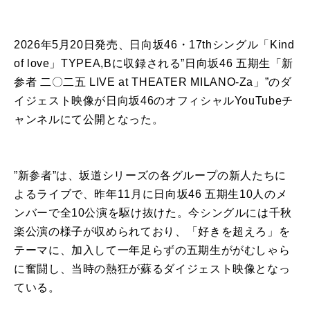
2026年5月20日発売、日向坂46・17thシングル「Kind
of love」TYPEA,Bに収録される”日向坂46 五期生「新
参者 二〇二五 LIVE at THEATER MILANO-Za」”のダ
イジェスト映像が日向坂46のオフィシャルYouTubeチ
ャンネルにて公開となった。
”新参者”は、坂道シリーズの各グループの新人たちに
よるライブで、昨年11月に日向坂46 五期生10人のメ
ンバーで全10公演を駆け抜けた。今シングルには千秋
楽公演の様子が収められており、「好きを超えろ」を
テーマに、加入して一年足らずの五期生ががむしゃら
に奮闘し、当時の熱狂が蘇るダイジェスト映像となっ
ている。