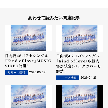
あわせて読みたい関連記事
日向坂46、17thシングル
日向坂46、17thシングル
『Kind of love』MUSIC
『Kind of love』収録内
VIDEO公開！
容が決定！バックカバーも
解禁！
2026.05.07
リリース情報
2026.04.23
リリース情報