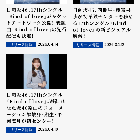
日向坂46、17thシングル
日向坂46、四期生・藤嶌果
「Kind of love」ジャケッ
歩が初単独センターを務め
トアートワーク公開！ 表題
る17thシングル『Kind
曲「Kind of love」の先行
of love』の新ビジュアル
配信も決定！
解禁！
2026.04.14
2026.04.12
リリース情報
リリース情報
日向坂46、17thシングル
『Kind of love』収録、ひ
なた坂46楽曲のフォーメ
ーション解禁！四期生・平
岡海月が初センター！
2026.04.10
リリース情報