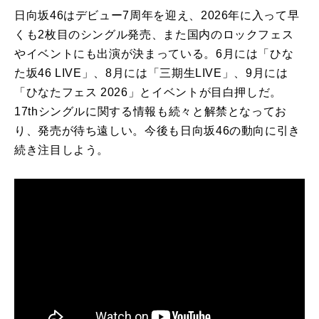
日向坂46はデビュー7周年を迎え、2026年に入って早
くも2枚目のシングル発売、また国内のロックフェス
やイベントにも出演が決まっている。6月には「ひな
た坂46 LIVE」、8月には「三期生LIVE」、9月には
「ひなたフェス 2026」とイベントが目白押しだ。
17thシングルに関する情報も続々と解禁となってお
り、発売が待ち遠しい。今後も日向坂46の動向に引き
続き注目しよう。