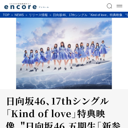
TOP
NEWS
リリース情報
日向坂46、17thシングル「Kind of love」特典映像、
日向坂46、17thシングル
「Kind of love」特典映
像、"日向坂46 五期生「新参