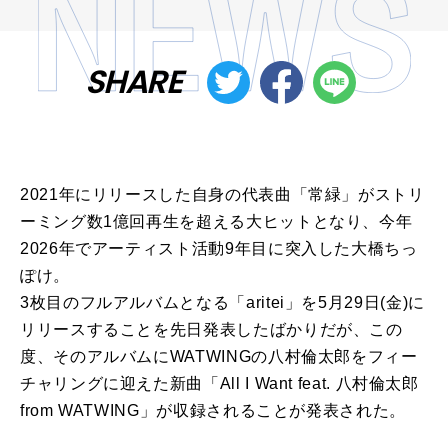
SHARE
2021年にリリースした自身の代表曲「常緑」がストリ
ーミング数1億回再生を超える大ヒットとなり、今年
2026年でアーティスト活動9年目に突入した大橋ちっ
ぽけ。
3枚目のフルアルバムとなる「aritei」を5月29日(金)に
リリースすることを先日発表したばかりだが、この
度、そのアルバムにWATWINGの八村倫太郎をフィー
チャリングに迎えた新曲「All I Want feat. 八村倫太郎
from WATWING」が収録されることが発表された。