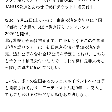
ブを予定しており、6月26日(金)大阪・Music Club
JANUS公演とあわせて現在チケット抽選受付中。
なお、9月12日(土)からは、東京公演を皮切りに全国
10都市で”大橋ちっぽけ弾き語りワンマンツアー
2026”も開催。
北は札幌から南は福岡まで、自身初となるこの全国縦
断弾き語りツアーは、初日東京公演と愛知公演が完
売。追加公演を含む全12公演を予定しており、こちら
もチケット抽選受付中なので、これを機に是非大橋ち
っぽけの魅力に触れて欲しい。
この先、多くの全国各地のフェスやイベントへの出演
も発表されており、アーティスト活動9年目に突入し
ても走り続ける積極的な活動をお見逃しなく。