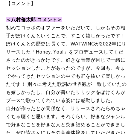
【コメント】
＜八村倫太郎 コメント＞
初めてコラボのオファーをいただいて、しかもその相
手がぽけくんということで、すごく嬉しかったです！
ぽけくんとの歴史は長くて、WATWINGが2022年にリ
リースした「Honey, You!」をプロデュースしてくだ
さったのがきっかけです。好きな音楽が同じで一緒に
セッションしたことがあったのですが、今回も、今ま
でやってきたセッションの中でも群を抜いて楽しかっ
たです！ 別々に考えた歌詞の世界観が一致していたの
も嬉しかったし、自分が書いたリリックをぽけくんが
ブースで歌ってくれている姿には感動しました。
自分が作ったとか関係なく、リリースされたらめちゃ
くちゃ聴くと思います。それくらい、好きなジャンル
で好きなことを好きな人と突き詰めることができまし
た。ぜひ皆さんにもその音楽体験をしていただきたい