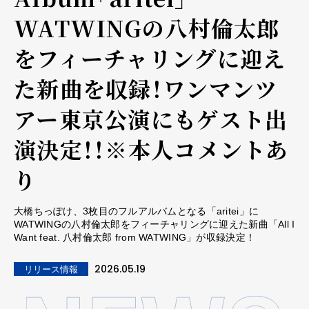
WATWINGの八村倫太郎
をフィーチャリングに迎え
た新曲を収録！ワンマンツ
アー東京公演にもゲスト出
演決定！！※本人コメントあ
り
大橋ちっぽけ、3枚目のフルアルバムとなる「aritei」に
WATWINGの八村倫太郎をフィーチャリングに迎えた新曲「All I
Want feat. 八村倫太郎 from WATWING」が収録決定！
2026.05.19
リリース情報