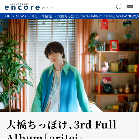
TOP
NEWS
リリース情報
大橋ちっぽけ、3rd Full Album「aritei
大橋ちっぽけ、3rd Full
Album「aritei」