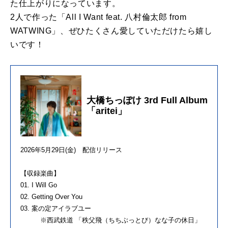
た仕上がりになっています。
2人で作った「All I Want feat. 八村倫太郎 from
WATWING」、ぜひたくさん愛していただけたら嬉し
いです！
大橋ちっぽけ 3rd Full Album
「aritei」
2026年5月29日(金) 配信リリース
【収録楽曲】
01. I Will Go
02. Getting Over You
03. 案の定アイラブユー
※西武鉄道 「秩父飛（ちちぶっとび）なな子の休日」