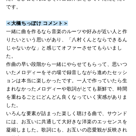
です。
＜大橋ちっぽけ コメント＞
一緒に曲を作るなら音楽のルーツや好みが近い人と作
りたいという思いがあり、「八村くんとならできるん
じゃないかな」と感じてオファーさせてもらいまし
た。
作曲の早い段階から一緒にやらせてもらって、思いつ
いたメロディーをその場で録音しながら進めたセッシ
ョンは本当に楽しかったです。一人で作っていたら生
まれなかったメロディーや歌詞がとても新鮮で、時間
を重ねるごとにどんどん良くなっていく実感がありま
した。
いろんな要素が詰まった楽しく聴ける曲で、サウンド
には、お互いに共通して大好きな洋楽のエッセンスを
凝縮しました。歌詞にも、お互いの恋愛観が反映され