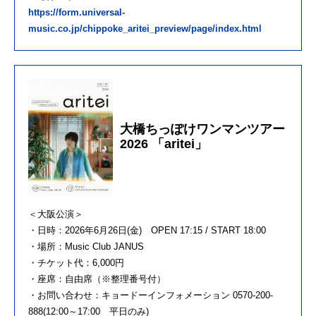
https://form.universal-
music.co.jp/chippoke_aritei_preview/page/index.html
大橋ちっぽけワンマンツアー
2026 「aritei」
＜大阪公演＞
・日時：2026年6月26日(金) OPEN 17:15 / START 18:00
・場所：Music Club JANUS
・チケット代：6,000円
・座席：自由席（※整理番号付）
・お問い合わせ：キョードーインフォメーション 0570-200-
888(12:00～17:00 平日のみ)