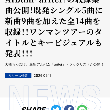
曲公開！既発シングル5曲に
新曲9曲を加えた全14曲を
収録！！ワンマンツアーのタ
イトルとキービジュアルも
発表！！！
大橋ちっぽけ、最新アルバム「aritei」トラックリストが公開！
2026.05.11
リリース情報
SHARE