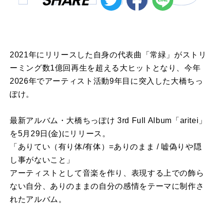
2021年にリリースした自身の代表曲「常緑」がストリ
ーミング数1億回再生を超える大ヒットとなり、今年
2026年でアーティスト活動9年目に突入した大橋ちっ
ぽけ。
最新アルバム・大橋ちっぽけ 3rd Full Album「aritei」
を5月29日(金)にリリース。
「ありてい（有り体/有体）=ありのまま / 嘘偽りや隠
し事がないこと」
アーティストとして音楽を作り、表現する上での飾ら
ない自分、ありのままの自分の感情をテーマに制作さ
れたアルバム。