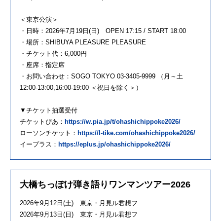
＜東京公演＞
・日時：2026年7月19日(日) OPEN 17:15 / START 18:00
・場所：SHIBUYA PLEASURE PLEASURE
・チケット代：6,000円
・座席：指定席
・お問い合わせ：SOGO TOKYO 03-3405-9999 （月～土
12:00-13:00,16:00-19:00 ＜祝日を除く＞）
▼チケット抽選受付
チケットぴあ：
https://w.pia.jp/t/ohashichippoke2026/
ローソンチケット：
https://l-tike.com/ohashichippoke2026/
イープラス：
https://eplus.jp/ohashichippoke2026/
大橋ちっぽけ弾き語りワンマンツアー2026
2026年9月12日(土) 東京・月見ル君想フ
2026年9月13日(日) 東京・月見ル君想フ