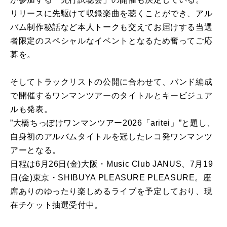
リリースに先駆けて収録楽曲を聴くことができ、アル
バム制作秘話など本人トークも交えてお届けする当選
者限定のスペシャルなイベントとなるため奮ってご応
募を。
そしてトラックリストの公開に合わせて、バンド編成
で開催するワンマンツアーのタイトルとキービジュア
ルも発表。
”大橋ちっぽけワンマンツアー2026「aritei」”と題し、
自身初のアルバムタイトルを冠したレコ発ワンマンツ
アーとなる。
日程は6月26日(金)大阪・Music Club JANUS、7月19
日(金)東京・SHIBUYA PLEASURE PLEASURE。座
席ありのゆったり楽しめるライブを予定しており、現
在チケット抽選受付中。