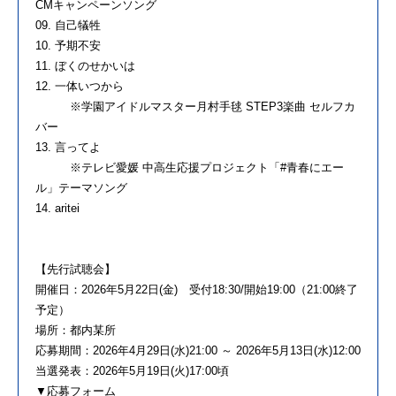
CMキャンペーンソング
09. 自己犠牲
10. 予期不安
11. ぼくのせかいは
12. 一体いつから
※学園アイドルマスター月村手毬 STEP3楽曲 セルフカ
バー
13. 言ってよ
※テレビ愛媛 中高生応援プロジェクト「#青春にエー
ル」テーマソング
14. aritei
【先行試聴会】
開催日：2026年5月22日(金) 受付18:30/開始19:00（21:00終了
予定）
場所：都内某所
応募期間：2026年4月29日(水)21:00 ～ 2026年5月13日(水)12:00
当選発表：2026年5月19日(火)17:00頃
▼応募フォーム