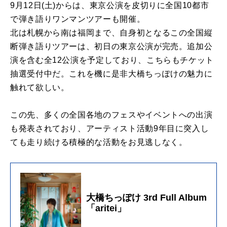
9月12日(土)からは、東京公演を皮切りに全国10都市
で弾き語りワンマンツアーも開催。
北は札幌から南は福岡まで、自身初となるこの全国縦
断弾き語りツアーは、初日の東京公演が完売。追加公
演を含む全12公演を予定しており、こちらもチケット
抽選受付中だ。これを機に是非大橋ちっぽけの魅力に
触れて欲しい。
この先、多くの全国各地のフェスやイベントへの出演
も発表されており、アーティスト活動9年目に突入し
ても走り続ける積極的な活動をお見逃しなく。
大橋ちっぽけ 3rd Full Album
「aritei」