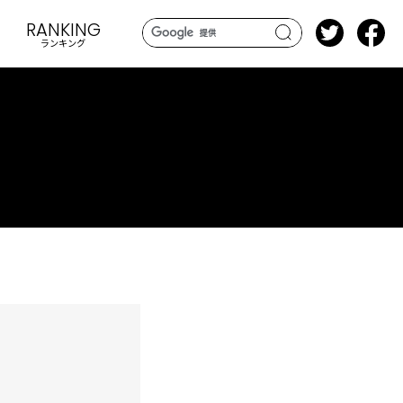
RANKING
ランキング
search