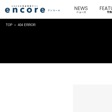
NEWS
FEAT
ニュース
特集
TOP
404 ERROR