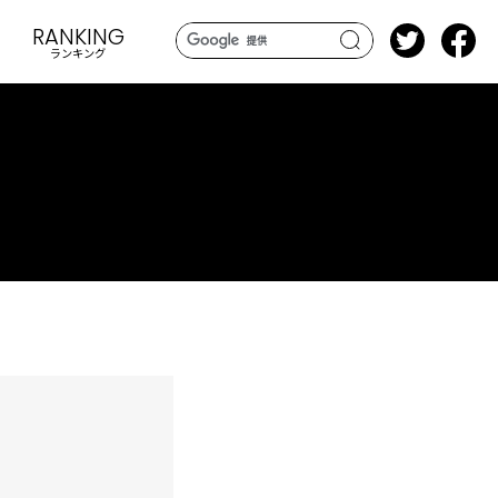
RANKING
ランキング
search