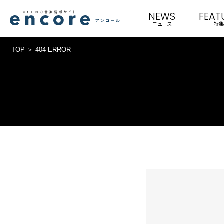
NEWS
FEAT
ニュース
特集
TOP
404 ERROR