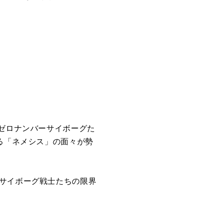
ロゼロナンバーサイボーグた
る「ネメシス」の面々が勢
。サイボーグ戦士たちの限界