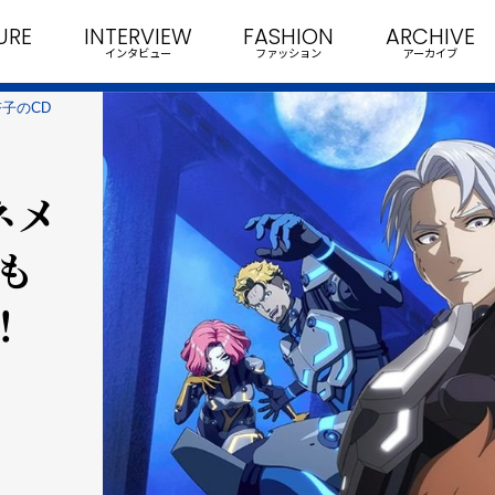
URE
INTERVIEW
FASHION
ARCHIVE
インタビュー
ファッション
アーカイブ
杏子のCD
ネメ
も
！