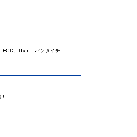
V、FOD、Hulu、バンダイチ
定！