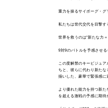
重力を操るサイボーグ・グ
私たちは世代交代を目撃す
世界を救うのは“新たな力＝
9対9のバトルを予感させ
この度解禁のキービジュア
ちと、彼らに代わり新たな
揃いした、豪華で緊張感に
より優れた能力を持つ新た
を超える激戦の予感に期待