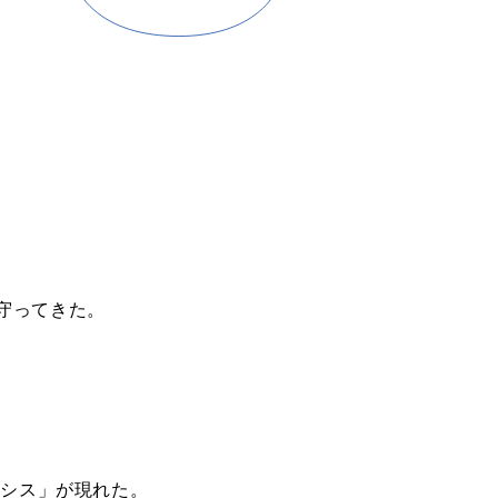
守ってきた。
メシス」が現れた。