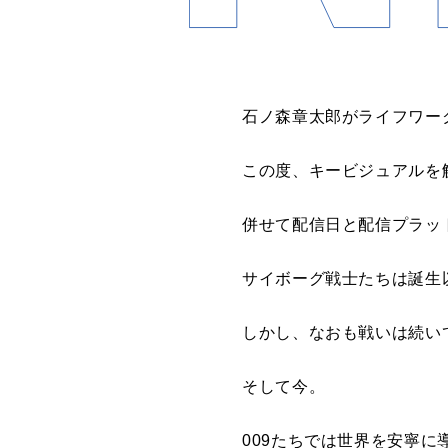
石ノ森章太郎がライフワー
この度、キービジュアルを
併せて配信日と配信プラッ
サイボーグ戦士たちは誕生
しかし、なおも戦いは続い
そして今。
009たちでは世界を安寧