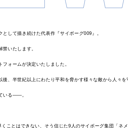
クとして描き続けた代表作『サイボーグ009』。
解禁いたします。
トフォームが決定いたしました。
以後、半世紀以上にわたり平和を脅かす様々な敵から人々を
ている――。
に導くことはできない、そう信じた9人のサイボーグ集団「ネ