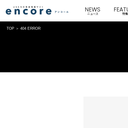
NEWS
FEAT
ニュース
特集
TOP
404 ERROR