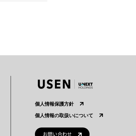
個人情報保護方針
個人情報の取扱いについて
お問い合わせ