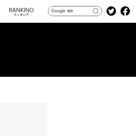
RANKING
ランキング
search