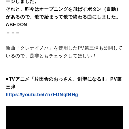
ージしました。
それと、昨今はオープニングを飛ばすボタン（自動）
があるので、歌で始まって歌で終わる曲にしました。
ABEDON
＝＝＝
新曲「クレナイノハ」を使用したPV第三弾も公開して
いるので、是非ともチェックしてほしい！
■TVアニメ「片田舎のおっさん、剣聖になるII」 PV第
三弾
https://youtu.be/7n7FDNqtBHg