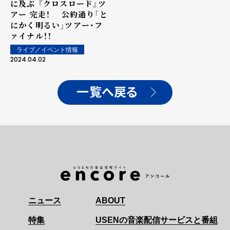
に及ぶ 『クロスロード』ツ
アー 完走！ 公約通り「と
にかく明るい」ツアー・フ
ァイナル！！
ライブ／イベント情報
2024.04.02
一覧へ戻る
ニュース
ABOUT
特集
USENの音楽配信サービスと番組