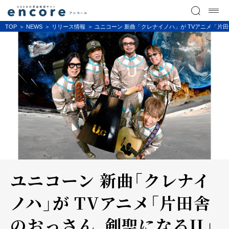
TOP
NEWS
リリース情報
ユニコーン 新曲「クレナイノハ」が TVアニメ「片
ユニコーン 新曲「クレナイ
ノハ」が TVアニメ「片田舎
のおっさん、剣聖になるII」