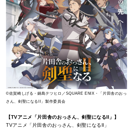
©佐賀崎しげる・鍋島テツヒロ／SQUARE ENIX・「片田舎のおっ
さん、剣聖になるII」製作委員会
【TVアニメ「片田舎のおっさん、剣聖になるII」】
TVアニメ「片田舎のおっさん、剣聖になるII」