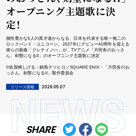
オープニング主題歌に決
定！
個性豊かな5人の異才達からなる、日本を代表する唯一無二の
ロックバンド・ユニコーン。2027年にデビュー40周年を迎える
彼らの新曲「クレナイノハ」が、TVアニメ「片田舎のおっさ
ん、剣聖になるII」のオープニング主題歌に決定
©佐賀崎しげる・鍋島テツヒロ／SQUARE ENIX・「片田舎のお
っさん、剣聖になるII」製作委員会
2026.05.07
リリース情報
SHARE