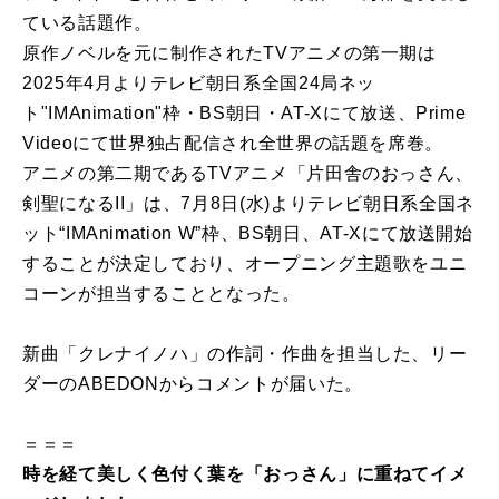
ている話題作。
原作ノベルを元に制作されたTVアニメの第一期は
2025年4月よりテレビ朝日系全国24局ネッ
ト"IMAnimation"枠・BS朝日・AT-Xにて放送、Prime
Videoにて世界独占配信され全世界の話題を席巻。
アニメの第二期であるTVアニメ「片田舎のおっさん、
剣聖になるII」は、7月8日(水)よりテレビ朝日系全国ネ
ット“IMAnimation W”枠、BS朝日、AT-Xにて放送開始
することが決定しており、オープニング主題歌をユニ
コーンが担当することとなった。
新曲「クレナイノハ」の作詞・作曲を担当した、リー
ダーのABEDONからコメントが届いた。
＝＝＝
時を経て美しく色付く葉を「おっさん」に重ねてイメ