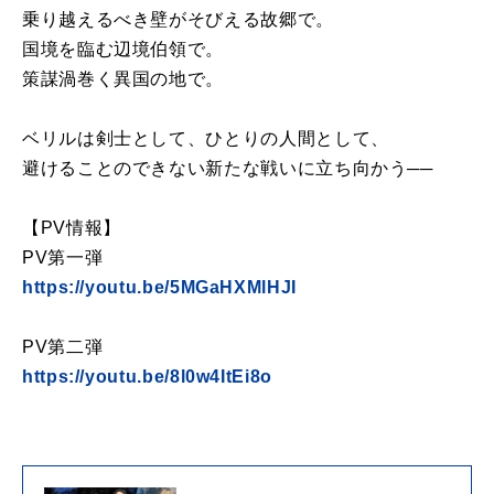
乗り越えるべき壁がそびえる故郷で。
国境を臨む辺境伯領で。
策謀渦巻く異国の地で。
ベリルは剣士として、ひとりの人間として、
避けることのできない新たな戦いに立ち向かう──
【PV情報】
PV第一弾
https://youtu.be/5MGaHXMlHJI
PV第二弾
https://youtu.be/8l0w4ItEi8o