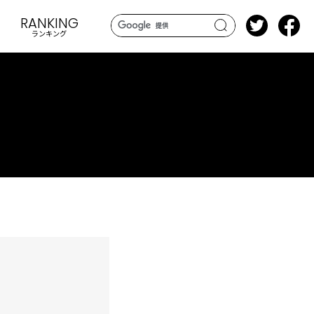
RANKING
ランキング
search