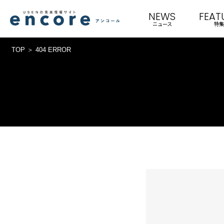
NEWS
FEAT
ニュース
特集
TOP
404 ERROR