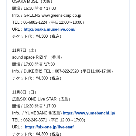
OSAKA MUSE（大阪）
開場 / 16:30 開演 / 17:00
Info. / GREENS www.greens-corp.co.jp
TEL：06-6882-1224（平日12:00〜18:00）
URL：
http://osaka.muse-live.com/
チケット代：¥4,300（税込）
11月7日（土）
sound space RIZIN’ （香川）
開場 / 17:00 開演 /17:30
Info. / DUKE高松 TEL：087-822-2520（平日11:00-17:00）
チケット代：¥4,300（税込）
11月8日（日）
広島SIX ONE Live STAR（広島）
開場 / 16:30 開演 / 17:00
Info. / YUMEBANCHI(広島)
https://www.yumebanchi.jp/
TEL：082-249-3571（平日 12:00～17:00）
URL：
https://six-one.jp/live-star/
チケット代：¥4,300（税込）