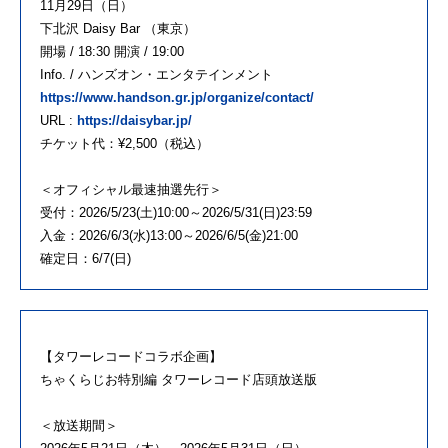
11月29日（日）
下北沢 Daisy Bar （東京）
開場 / 18:30 開演 / 19:00
Info. / ハンズオン・エンタテインメント
https://www.handson.gr.jp/organize/contact/
URL :
https://daisybar.jp/
チケット代：¥2,500（税込）
＜オフィシャル最速抽選先行＞
受付：2026/5/23(土)10:00～2026/5/31(日)23:59
入金：2026/6/3(水)13:00～2026/6/5(金)21:00
確定日：6/7(日)
【タワーレコードコラボ企画】
ちゃくらじお特別編 タワーレコード店頭放送版
＜放送期間＞