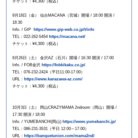
チケット：¥4,300（税込）
9月18日（金） 仙台MACANA（宮城）開場 / 18:00 開演 /
18:30
Info. / GIP
https://www.gip-web.co.jp/t/info
TEL：022-262-5454
https://macana.net/
チケット：¥4,300（税込）
9月26日（土） 金沢AZ（石川）開場 / 16:30 開演 / 17:00
Info. / FOB金沢
https://fobkikaku.co.jp/
TEL：076-232-2424（平日11:00-17:00）
URL：
https://www.kanazawa-az.com/
チケット：¥4,300（税込）
10月3日（土） 岡山CRAZYMAMA 2ndroom（岡山）開場 /
17:30 開演 / 18:00
Info. / YUMEBANCHI(岡山)
https://www.yumebanchi.jp/
TEL：086-231-3531（平日 12:00～17:00）
URL：
https://banquetunion.com/mama2nd/