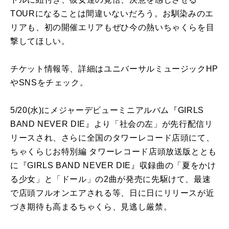
TOURになることは間違いないだろう。お馴染みのエ
リアも、初の開催エリアもぜひ今の熱いちゃくらを目
撃してほしい。
チケット情報等、詳細はユニバーサルミュージックHP
やSNSをチェック。
5/20(水)にメジャーデビューミニアルバム『GIRLS
BAND NEVER DIE』より「社会の左」が先行配信リ
リースされ、さらに全国のタワーレコード店頭にて、
ちゃくらじお特別編 タワーレコード店頭放送版ととも
に『GIRLS BAND NEVER DIE』収録曲の「夏をかけ
る少女」と「ドール」の2曲が発売に先駆けて、最速
で店頭フルオンエアされる等、日に日にリリースが近
づき期待も高まるちゃくら、見逃し厳禁。