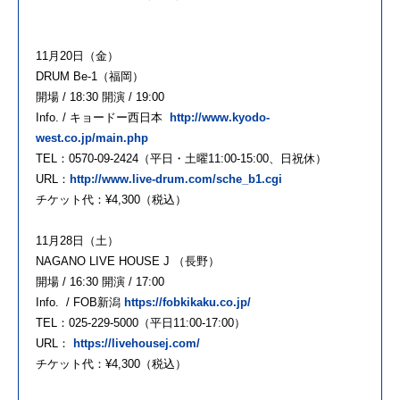
11月20日（金）
DRUM Be-1（福岡）
開場 / 18:30 開演 / 19:00
Info. / キョードー西日本
http://www.kyodo-
west.co.jp/main.php
TEL：0570-09-2424（平日・土曜11:00-15:00、日祝休）
URL：
http://www.live-drum.com/sche_b1.cgi
チケット代：¥4,300（税込）
11月28日（土）
NAGANO LIVE HOUSE J （長野）
開場 / 16:30 開演 / 17:00
Info. / FOB新潟
https://fobkikaku.co.jp/
TEL：025-229-5000（平日11:00-17:00）
URL：
https://livehousej.com/
チケット代：¥4,300（税込）