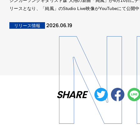
シンガーソングギタリスト森 大翔の新曲「純風」が6月10日にデ
リースとなり、「純風」のStudio Live映像がYouTubeにて公開
2026.06.19
リリース情報
SHARE