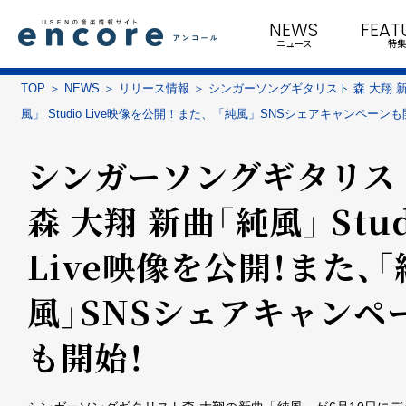
NEWS
FEAT
ニュース
特集
TOP
NEWS
リリース情報
シンガーソングギタリスト 森 大翔 
風」 Studio Live映像を公開！また、「純風」SNSシェアキャンペーン
シンガーソングギタリス
森 大翔 新曲「純風」 Stud
Live映像を公開！また、「
風」SNSシェアキャンペ
も開始！