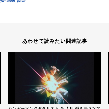
@yamatooo_guitar
あわせて読みたい関連記事
シンガーソングギタリスト 森 大翔 弾き語りツア