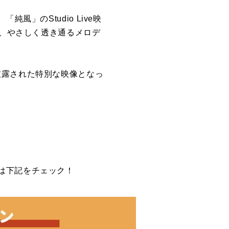
」のStudio Live映
に、やさしく透き通るメロデ
ジで披露された特別な映像となっ
は下記をチェック！