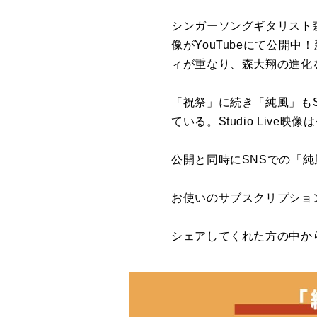
シンガーソングギタリスト森 
像がYouTubeにて公開
ィが重なり、森大翔の進化
「祝祭」に続き「純風」もStu
ている。Studio Live
公開と同時にSNSでの「
お使いのサブスクリプショ
シェアしてくれた方の中か