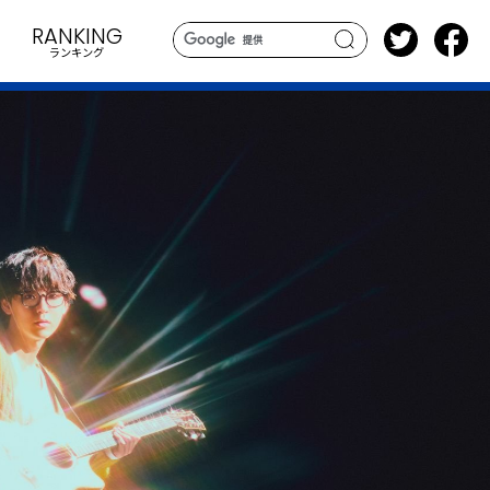
RANKING
ランキング
search