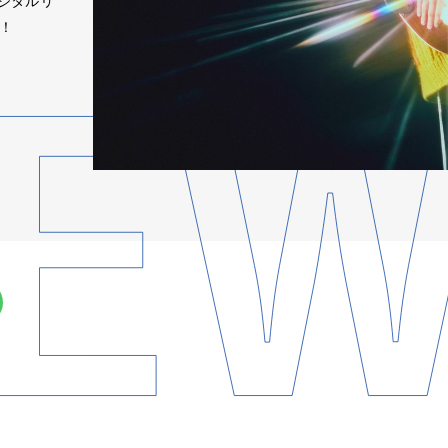
ジタルリ
中！