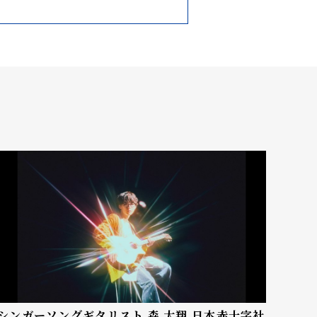
シンガーソングギタリスト 森 大翔 日本赤十字社