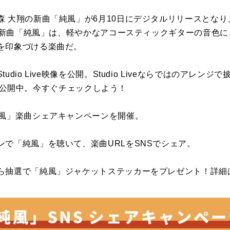
大翔の新曲「純風」が6月10日にデジタルリリースとなり、「純風
中！新曲「純風」は、軽やかなアコースティックギターの音色
を印象づける楽曲だ。
dio Live映像を公開。Studio Liveならではのアレン
映像は公開中。今すぐチェックしよう！
純風」楽曲シェアキャンペーンを開催。
ンで「純風」を聴いて、楽曲URLをSNSでシェア。
ら抽選で「純風」ジャケットステッカーをプレゼント！詳細