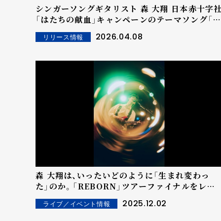
シンガーソングギタリスト 森 大翔 日本赤十字社
「はたちの献血」キャンペーンのテーマソング「
祭」 Studio Live映像公開！
2026.04.08
リリース情報
森 大翔は、いったいどのように「生まれ変わっ
た」のか。「REBORN」ツアーファイナルをレポ
ート！
2025.12.02
ライブ／イベント情報