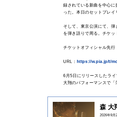
録されている新曲を中心に
った。本日のセットプレイ
そして、東京公演にて、弾
を弾き語りで周る。チケッ
チケットオフィシャル先行：6月9
URL：
https://w.pia.jp/t/
6月5日にリリースしたラ
大翔のパフォーマンスで「
森 
2026年9