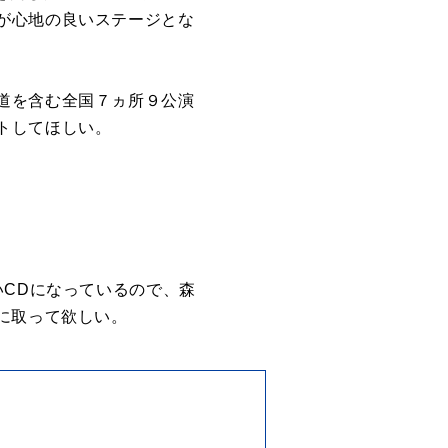
が心地の良いステージとな
道を含む全国７ヵ所９公演
トしてほしい。
いCDになっているので、森
に取って欲しい。