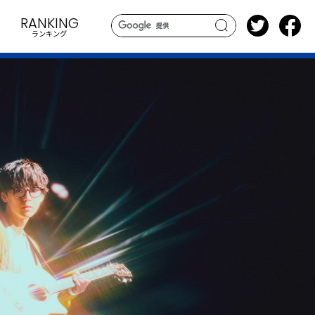
RANKING
ランキング
search