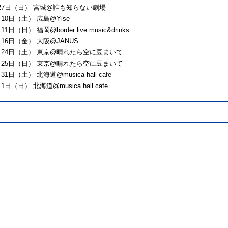
9月27日（日） 宮城@誰も知らない劇場
月10日（土） 広島@Yise
11日（日） 福岡@border live music&drinks
0月16日（金） 大阪@JANUS
10月24日（土） 東京@晴れたら空に豆まいて
10月25日（日） 東京@晴れたら空に豆まいて
月31日（土） 北海道@musica hall cafe
1日（日） 北海道@musica hall cafe