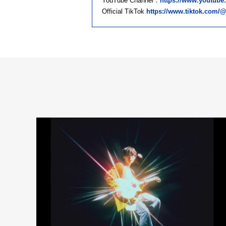
YouTube Channel：
https://www.youtub
Official TikTok
https://www.tiktok.com/