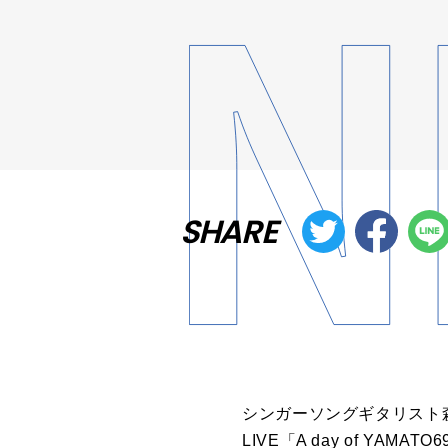
SHARE
シンガーソングギタリスト
LIVE「A day of Y