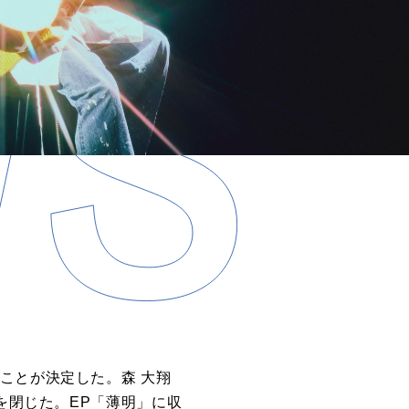
ことが決定した。森 大翔
なか幕を閉じた。EP「薄明」に収