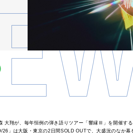
森 大翔が、毎年恒例の弾き語りツアー「響縁Ⅲ」を開催する
AMATO69/26」は大阪・東京の2日間SOLD OUTで、大盛況の