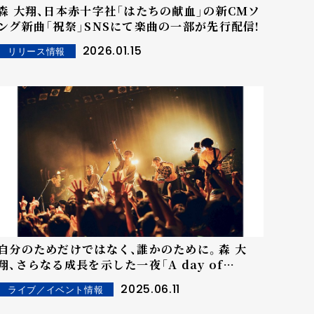
森 大翔、日本赤十字社「はたちの献血」の新CMソ
ング新曲「祝祭」SNSにて楽曲の一部が先行配信!
2026.01.15
リリース情報
自分のためだけではなく、誰かのために。森 大
翔、さらなる成長を示した一夜「A day of
YAMATO 69/25」を振り返る。【ライブレポー
2025.06.11
ライブ／イベント情報
ト】