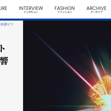
URE
INTERVIEW
FASHION
ARCHIVE
インタビュー
ファッション
アーカイブ
弾き語りツ
ト
「響