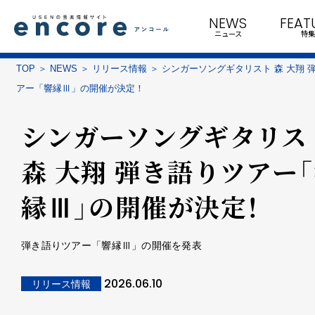
NEWS
FEAT
ニュース
特集
TOP
NEWS
リリース情報
シンガーソングギタリスト 森 大翔 
アー「響縁Ⅲ」の開催が決定！
シンガーソングギタリス
森 大翔 弾き語りツアー
縁Ⅲ」の開催が決定！
弾き語りツアー「響縁Ⅲ」の開催を発表
2026.06.10
リリース情報