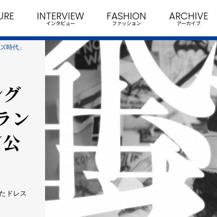
URE
INTERVIEW
FASHION
ARCHIVE
インタビュー
ファッション
アーカイブ
イズ時代」
ング
ラン
V公
たドレス