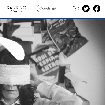
RANKING
ランキング
search