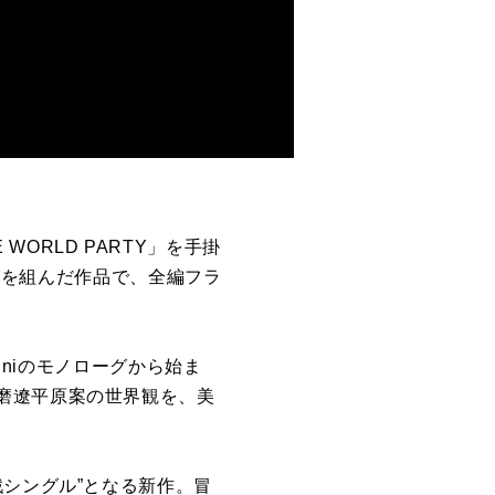
WORLD PARTY」を手掛
ッグを組んだ作品で、全編フラ
iniのモノローグから始ま
磨遼平原案の世界観を、美
戦シングル”となる新作。冒