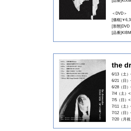
[品番]KIX
＜DVD＞
[価格]￥6,3
[形態]DVD
[品番]KIBM
the
6/13（土）
6/21（日）
6/28（日）
7/4（土）<
7/5（日）<
7/11（土）
7/12（日）
7/20（月祝