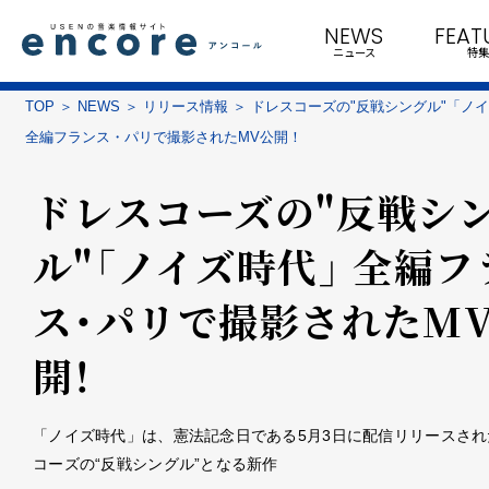
NEWS
FEAT
ニュース
特集
TOP
NEWS
リリース情報
ドレスコーズの"反戦シングル"「ノ
全編フランス・パリで撮影されたMV公開！
ドレスコーズの"反戦シ
ル"「ノイズ時代」 全編フ
ス・パリで撮影されたM
開！
「ノイズ時代」は、憲法記念日である5月3日に配信リリースされ
コーズの“反戦シングル”となる新作