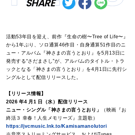
SHARE
活動53年目を迎え、前作『生命の樹〜Tree of Life〜』
から1年ぶり、ソロ通算46作目・自身通算51作目のニ
ュー・アルバム『神さまの言うとおり』を5月13日に
発売する“さだまさし”が、アルバムのタイトル・トラ
ックとなる「神さまの言うとおり」を4月1日に先行シ
ングルとして配信リリースした。
【リリース情報】
2026 年4 月1 日（水）配信リリース
ニュー・シングル「神さまの言うとおり」
（映画『お
終活３ 幸春！人生メモリーズ』主題歌）
https://jvcmusic.lnk.to/KamisamanoIutori
※音楽ストリーミングサービス、およびiTunes