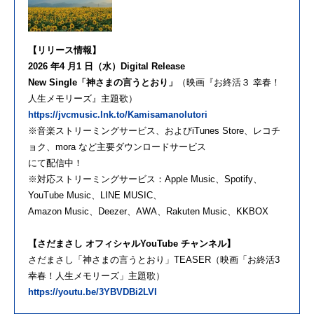
【リリース情報】
2026 年4 月1 日（水）Digital Release
New Single「神さまの言うとおり」
（映画『お終活３ 幸春！
人生メモリーズ』主題歌）
https://jvcmusic.lnk.to/KamisamanoIutori
※音楽ストリーミングサービス、およびiTunes Store、レコチ
ョク、mora など主要ダウンロードサービス
にて配信中！
※対応ストリーミングサービス：Apple Music、Spotify、
YouTube Music、LINE MUSIC、
Amazon Music、Deezer、AWA、Rakuten Music、KKBOX
【さだまさし オフィシャルYouTube チャンネル】
さだまさし「神さまの言うとおり」TEASER（映画「お終活3
幸春！人生メモリーズ」主題歌）
https://youtu.be/3YBVDBi2LVI