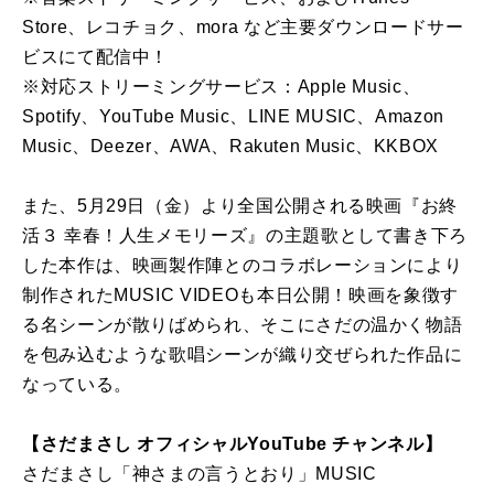
Store、レコチョク、mora など主要ダウンロードサー
ビスにて配信中！
※対応ストリーミングサービス：Apple Music、
Spotify、YouTube Music、LINE MUSIC、Amazon
Music、Deezer、AWA、Rakuten Music、KKBOX
また、5月29日（金）より全国公開される映画『お終
活３ 幸春！人生メモリーズ』の主題歌として書き下ろ
した本作は、映画製作陣とのコラボレーションにより
制作されたMUSIC VIDEOも本日公開！映画を象徴す
る名シーンが散りばめられ、そこにさだの温かく物語
を包み込むような歌唱シーンが織り交ぜられた作品に
なっている。
【さだまさし オフィシャルYouTube チャンネル】
さだまさし「神さまの言うとおり」MUSIC