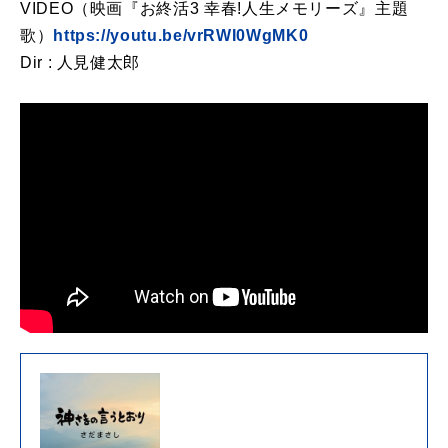
VIDEO（映画『お終活3 幸春!人生メモリーズ』主題
歌）
https://youtu.be/vrRWI0WgMK0
Dir : 人見健太郎