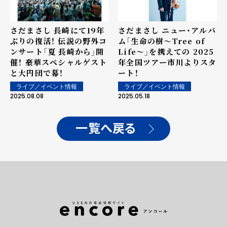
さだまさし 長崎にて19年
さだまさし ニュー・アルバ
ぶりの復活！ 伝説の野外コ
ム「生命の樹～Tree of
ンサート「夏 長崎から」開
Life～」を携えての 2025
催！ 豪華スペシャルゲスト
年全国ツアー市川よりスタ
と大円団で幕！
ート！
ライブ／イベント情報
ライブ／イベント情報
2025.08.08
2025.05.18
一覧へ戻る