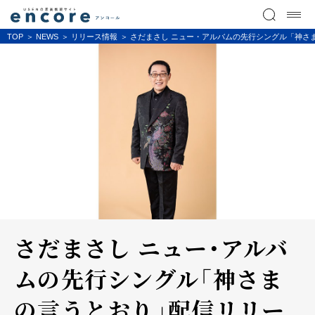
TOP
NEWS
リリース情報
さだまさし ニュー・アルバムの先行シングル「神さ
さだまさし ニュー・アルバ
ムの先行シングル「神さま
の言うとおり」配信リリー