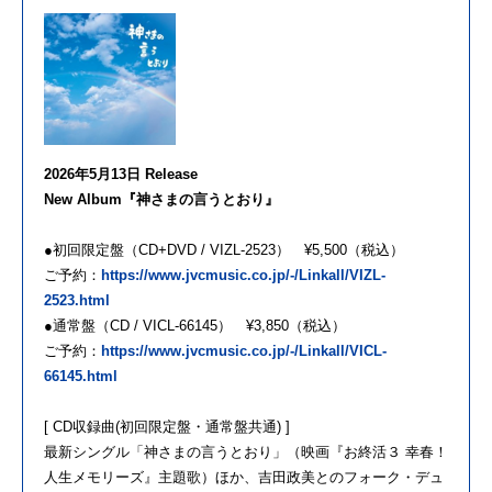
2026年5月13日 Release
New Album『神さまの言うとおり』
●初回限定盤（CD+DVD / VIZL-2523） ¥5,500（税込）
ご予約：
https://www.jvcmusic.co.jp/-/Linkall/VIZL-
2523.html
●通常盤（CD / VICL-66145） ¥3,850（税込）
ご予約：
https://www.jvcmusic.co.jp/-/Linkall/VICL-
66145.html
[ CD収録曲(初回限定盤・通常盤共通) ]
最新シングル「神さまの言うとおり」（映画『お終活３ 幸春！
人生メモリーズ』主題歌）ほか、吉田政美とのフォーク・デュ