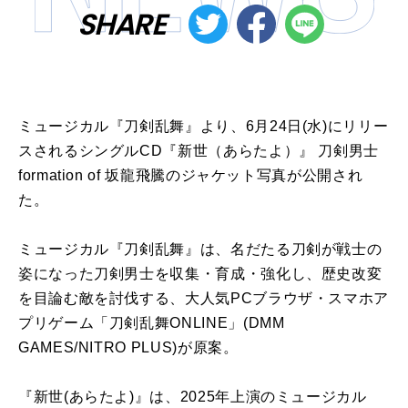
SHARE
ミュージカル『刀剣乱舞』より、6月24日(水)にリリー
スされるシングルCD『新世（あらたよ）』 刀剣男士
formation of 坂龍飛騰のジャケット写真が公開され
た。
ミュージカル『刀剣乱舞』は、名だたる刀剣が戦士の
姿になった刀剣男士を収集・育成・強化し、歴史改変
を目論む敵を討伐する、大人気PCブラウザ・スマホア
プリゲーム「刀剣乱舞ONLINE」(DMM
GAMES/NITRO PLUS)が原案。
『新世(あらたよ)』は、2025年上演のミュージカル