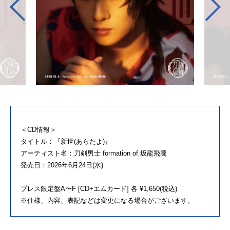
＜CD情報＞
タイトル：『新世(あらたよ)』
アーティスト名：刀剣男士 formation of 坂龍飛騰
発売日：2026年6月24日(水)
プレス限定盤A〜F [CD+エムカード] 各 ¥1,650(税込)
※仕様、内容、表記などは変更になる場合がございます。