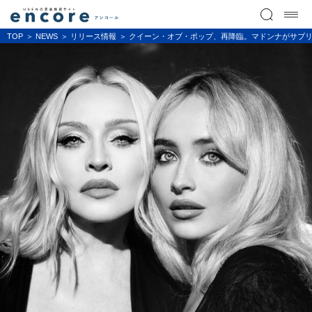
TOP
NEWS
リリース情報
クイーン・オブ・ポップ、再降臨。マドンナがサブリナ・カ