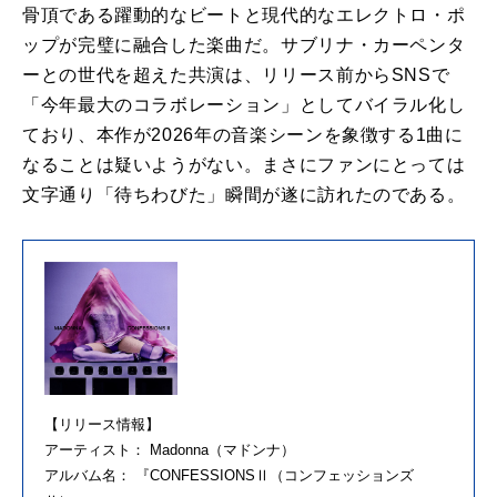
骨頂である躍動的なビートと現代的なエレクトロ・ポ
ップが完璧に融合した楽曲だ。サブリナ・カーペンタ
ーとの世代を超えた共演は、リリース前からSNSで
「今年最大のコラボレーション」としてバイラル化し
ており、本作が2026年の音楽シーンを象徴する1曲に
なることは疑いようがない。まさにファンにとっては
文字通り「待ちわびた」瞬間が遂に訪れたのである。
【リリース情報】
アーティスト： Madonna（マドンナ）
アルバム名： 『CONFESSIONSⅡ（コンフェッションズ