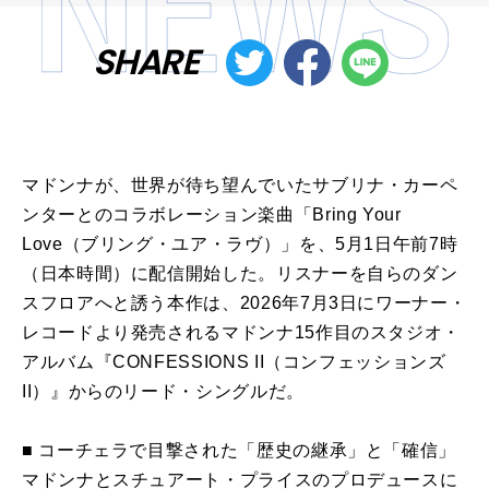
SHARE
マドンナが、世界が待ち望んでいたサブリナ・カーペ
ンターとのコラボレーション楽曲「Bring Your
Love（ブリング・ユア・ラヴ）」を、5月1日午前7時
（日本時間）に配信開始した。リスナーを自らのダン
スフロアへと誘う本作は、2026年7月3日にワーナー・
レコードより発売されるマドンナ15作目のスタジオ・
アルバム『CONFESSIONS II（コンフェッションズ
II）』からのリード・シングルだ。
■ コーチェラで目撃された「歴史の継承」と「確信」
マドンナとスチュアート・プライスのプロデュースに