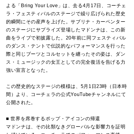
よる「Bring Your Love」は、去る4月17日、コーチェ
ラ・フェスティバルのステージで繰り広げられた歴史
的瞬間にその産声を上げた。サブリナ・カーペンター
のステージにサプライズ登場したマドンナは、この新
曲をライブで初披露した。20年前に同フェスティバル
のダンス・テントで伝説的なパフォーマンスを行った
際と同じブーツとコルセットを纏ったその姿は、ダン
ス・ミュージックの女王としての完全復活を告げる力
強い宣言となった。
この歴史的なステージの模様は、5月1日23時（日本時
間）より、コーチェラの公式YouTubeチャンネルにて
公開された。
■ 世界を席巻するポップ・アイコンの帰還
マドンナは、その比類なきグローバルな影響力を証明