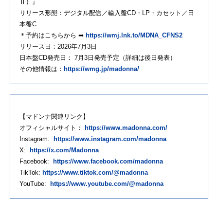
Ⅱ）』
リリース形態：デジタル配信／輸入盤CD・LP・カセット／日
本盤C
＊予約はこちらから ➡
https://wmj.lnk.to/MDNA_CFNS2
リリース日：2026年7月3日
日本盤CD発売日： 7月3日発売予定（詳細は後日発表）
その他情報は：
https://wmg.jp/madonna/
【マドンナ関連リンク】
オフィシャルサイト：
https://www.madonna.com/
Instagram:
https://www.instagram.com/madonna
X:
https://x.com/Madonna
Facebook:
https://www.facebook.com/madonna
TikTok:
https://www.tiktok.com/@madonna
YouTube:
https://www.youtube.com/@madonna