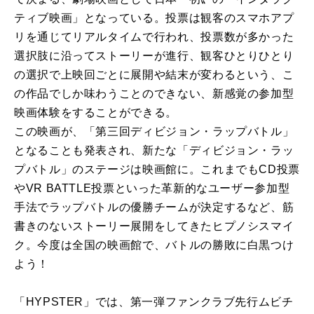
ティブ映画」となっている。投票は観客のスマホアプ
リを通じてリアルタイムで行われ、投票数が多かった
選択肢に沿ってストーリーが進行、観客ひとりひとり
の選択で上映回ごとに展開や結末が変わるという、こ
の作品でしか味わうことのできない、新感覚の参加型
映画体験をすることができる。
この映画が、「第三回ディビジョン・ラップバトル」
となることも発表され、新たな「ディビジョン・ラッ
プバトル」のステージは映画館に。これまでもCD投票
やVR BATTLE投票といった革新的なユーザー参加型
手法でラップバトルの優勝チームが決定するなど、筋
書きのないストーリー展開をしてきたヒプノシスマイ
ク。今度は全国の映画館で、バトルの勝敗に白黒つけ
よう！
「HYPSTER」では、第一弾ファンクラブ先行ムビチ