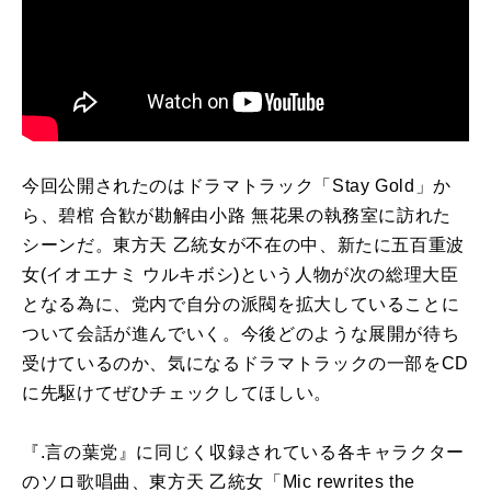
今回公開されたのはドラマトラック「Stay Gold」か
ら、碧棺 合歓が勘解由小路 無花果の執務室に訪れた
シーンだ。東方天 乙統女が不在の中、新たに五百重波
女(イオエナミ ウルキボシ)という人物が次の総理大臣
となる為に、党内で自分の派閥を拡大していることに
ついて会話が進んでいく。今後どのような展開が待ち
受けているのか、気になるドラマトラックの一部をCD
に先駆けてぜひチェックしてほしい。
『.言の葉党』に同じく収録されている各キャラクター
のソロ歌唱曲、東方天 乙統女「Mic rewrites the