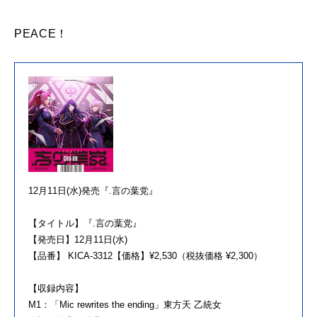
PEACE！
12月11日(水)発売『.言の葉党』
【タイトル】『.言の葉党』
【発売日】12月11日(水)
【品番】 KICA-3312【価格】¥2,530（税抜価格 ¥2,300）
【収録内容】
M1：「Mic rewrites the ending」東方天 乙統女