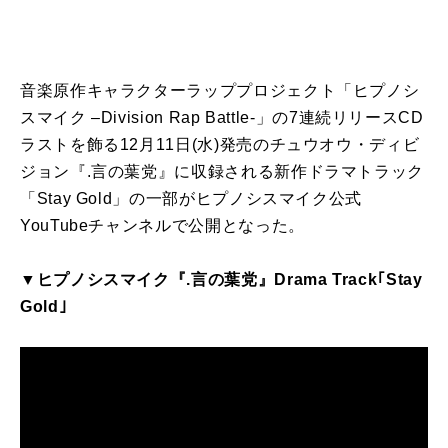
音楽原作キャラクターラッププロジェクト「ヒプノシ
スマイク –Division Rap Battle-」の7連続リリースCD
ラストを飾る12月11日(水)発売のチュウオウ・ディビ
ジョン『.言の葉党』に収録される新作ドラマトラック
「Stay Gold」の一部がヒプノシスマイク公式
YouTubeチャンネルで公開となった。
▼ヒプノシスマイク『.言の葉党』Drama Track｢Stay
Gold｣