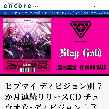
TOP
NEWS
リリース情報
ヒプマイ ディビジョン別 7か月連続リリースCD チ
ヒプマイ ディビジョン別 7
か月連続リリースCD チュ
ウオウ・ディビジョン『.言