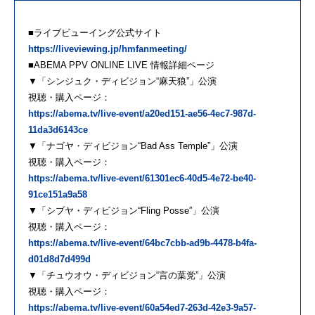
■ライブビューイング公式サイト
https://liveviewing.jp/hmfanmeeting/
■ABEMA PPV ONLINE LIVE 情報詳細ページ
▼「シンジュク・ディビジョン“麻天狼”」公演
視聴・購入ページ：
https://abema.tv/live-event/a20ed151-ae56-4ec7-987d-
11da3d6143ce
▼「ナゴヤ・ディビジョン“Bad Ass Temple”」公演
視聴・購入ページ：
https://abema.tv/live-event/61301ec6-40d5-4e72-be40-
91ce151a9a58
▼「シブヤ・ディビジョン“Fling Posse”」公演
視聴・購入ページ：
https://abema.tv/live-event/64bc7cbb-ad9b-4478-b4fa-
d01d8d7d499d
▼「チュウオウ・ディビジョン“言の葉党”」公演
視聴・購入ページ：
https://abema.tv/live-event/60a54ed7-263d-42e3-9a57-