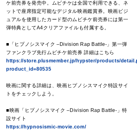
ケ前売券を発売中。ムビチケは全国で利用できる、ネ
ットで座席指定可能なデジタル映画鑑賞券。映画ビジ
ュアルを使用したカード型のムビチケ前売券には第一
弾特典としてA4クリアファイルも付属する。
■「ヒプノシスマイク –Division Rap Battle-」第一弾
ファンクラブ先行ムビチケ前売券 詳細はこちら
https://store.plusmember.jp/hypster/products/detail
product_id=80535
映画に関する詳細は、映画ヒプノシスマイク特設サイ
トをチェックしよう。
■映画「ヒプノシスマイク –Division Rap Battle-」特
設サイト
https://hypnosismic-movie.com/