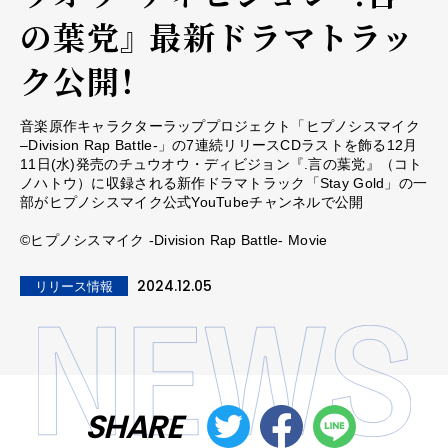
の葉党』 最新ドラマトラッ
ク公開！
音楽原作キャラクターラッププロジェクト「ヒプノシスマイク
–Division Rap Battle-」の7連続リリースCDラストを飾る12月
11日(水)発売のチュウオウ・ディビジョン『.言の葉党』（コト
ノハトウ）に収録される新作ドラマトラック「Stay Gold」の一
部がヒプノシスマイク公式YouTubeチャンネルで公開
©ヒプノシスマイク -Division Rap Battle- Movie
2024.12.05
リリース情報
SHARE