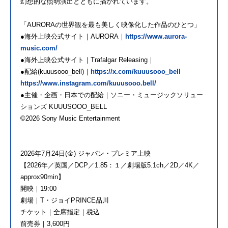
幻想的な照明演出とともに描かれています。
「AURORAの世界観を最も美しく映像化した作品のひとつ」
●海外上映公式サイト｜AURORA｜
https://www.aurora-
music.com/
●海外上映公式サイト｜Trafalgar Releasing｜
●配給(kuuusooo_bell)｜
https://x.com/kuuusooo_bell
https://www.instagram.com/kuuusooo.bell/
●主催・企画・日本での配給｜ソニー・ミュージックソリュー
ションズ KUUUSOOO_BELL
©2026 Sony Music Entertainment
2026年7月24日(金) ジャパン・プレミア上映
【2026年／英国／DCP／1.85：１／劇場版5.1ch／2D／4K／
approx90min】
開映｜19:00
劇場｜T・ジョイPRINCE品川
チケット｜全席指定｜税込
前売券｜3,600円