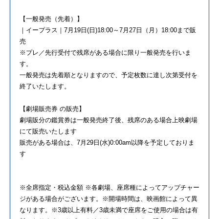
【一般発売（先着）】
｜イープラス｜7月19日(日)18:00～7月27日（月）18:00まで販
売
※プレ／先行受付で残席がある場合に限り一般発売を行いま
す。
一般発売は先着順となりますので、予定枚数に達し次第受付を
終了いたします。
【劇場販売券 の販売】
劇場販分の鑑賞券は一般発売終了後、残席のある場合上映劇場
にて販売いたします
販売がある場合は、7月29日(水)0:00am以降を予定しておりま
す
※全席指定・税込金額 ※各劇場、座席種によってアップチャー
ジがある場合がございます。※開場時間は、映画館によって異
なります。※3歳以上有料／3歳未満で座席をご使用の場合は有