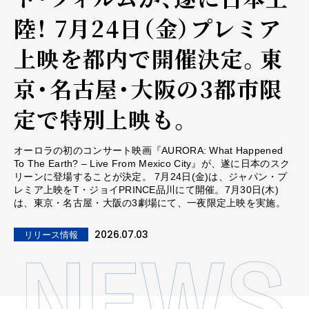
陸！ 7月24日（金）プレミア
上映を都内で開催決定。東
京・名古屋・大阪の3都市限
定で特別上映も。
オーロラの初のコンサート映画『AURORA: What Happened
To The Earth? – Live From Mexico City』が、遂に日本のスク
リーンに登場することが決定。 7月24日(金)は、ジャパン・プ
レミア上映をT・ジョイPRINCE品川にて開催。7月30日(木)
は、東京・名古屋・大阪の3劇場にて、一夜限定上映を実施。
2026.07.03
リリース情報