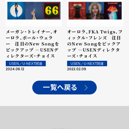
オーロラ、FKA Twigs、フ
メーガン・トレイナー、オ
ィックル・フレンズ 注目
ーロラ、ポール・ウェラ
のNew Songをピックア
ー 注目のNew Songを
ップ ―USENディレクタ
ピックアップ ―USENデ
ーズ・チョイス
ィレクターズ・チョイス
USEN／U-NEXT関連
USEN／U-NEXT関連
2022.02.09
2024.06.12
一覧へ戻る