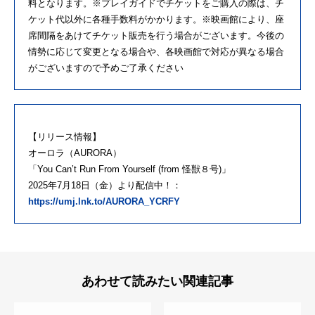
料となります。※プレイガイドでチケットをご購入の際は、チ
ケット代以外に各種手数料がかかります。※映画館により、座
席間隔をあけてチケット販売を行う場合がございます。今後の
情勢に応じて変更となる場合や、各映画館で対応が異なる場合
がございますので予めご了承ください
【リリース情報】
オーロラ（AURORA）
「You Can’t Run From Yourself (from 怪獣８号)」
2025年7月18日（金）より配信中！：
https://umj.lnk.to/AURORA_YCRFY
あわせて読みたい関連記事