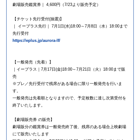
劇場販売鑑賞券｜ 4,600円（7/23より販売予定）
【チケット先行受付(抽選)】
｜ イープラス先行｜ 7月1日(水)18:00～7月8日（水）18:00まで
先行受付
https://eplus.jp/aurora-lf/
【一般発売（先着）】
｜イープラス｜7月17日(金)18:00～7月21日（火）18:00まで販
売
※プレ／先行受付で残席がある場合に限り一般発売を行いま
す。
一般発売は先着順となりますので、予定枚数に達し次第受付を
終了いたします。
【劇場販売券 の販売】
劇場販分の鑑賞券は一般発売終了後、残席のある場合上映劇場
にて販売いたします