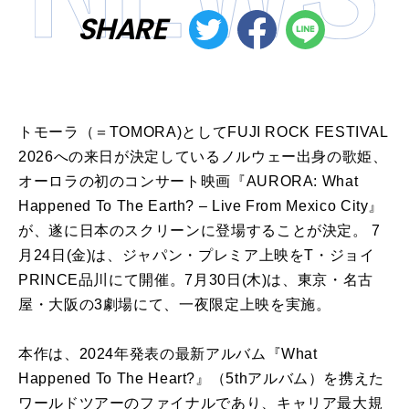
SHARE
トモーラ（＝TOMORA)としてFUJI ROCK FESTIVAL
2026への来日が決定しているノルウェー出身の歌姫、
オーロラの初のコンサート映画『AURORA: What
Happened To The Earth? – Live From Mexico City』
が、遂に日本のスクリーンに登場することが決定。 7
月24日(金)は、ジャパン・プレミア上映をT・ジョイ
PRINCE品川にて開催。7月30日(木)は、東京・名古
屋・大阪の3劇場にて、一夜限定上映を実施。
本作は、2024年発表の最新アルバム『What
Happened To The Heart?』（5thアルバム）を携えた
ワールドツアーのファイナルであり、キャリア最大規