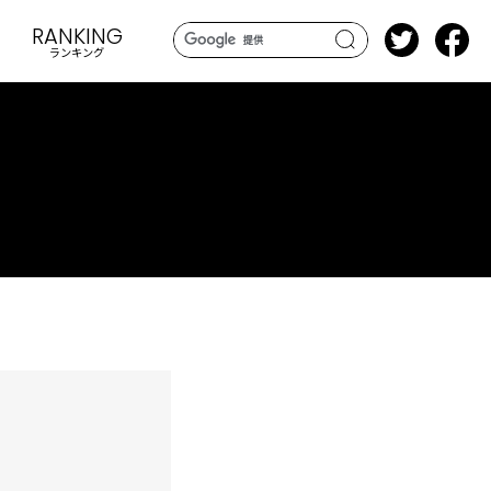
RANKING
ランキング
search