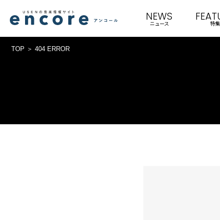
NEWS
FEAT
ニュース
特集
TOP
404 ERROR