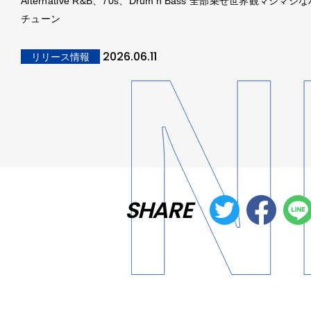
Alternative R&B、70s、Drum’n’Bass 全部乗せ世界観マシマ
チューン
2026.06.11
リリース情報
SHARE