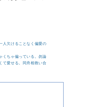
一人欠けることなく偏愛の
ゃくちゃ偏っている。勿論
くて愛せる。同舟相救い合