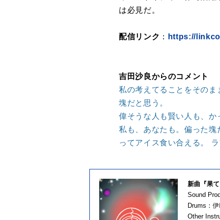
は必見だ。
配信リンク
：
https://linkc
吉田沙良からのコメント
私の考えてることをそのま
塊だと思う。
偉そうな人も賢い人も、か
私も、あなたも。偏った塊
ってアイス食い合える。 
新曲『果て
Sound 
Drums：
Other In