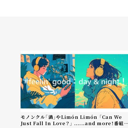
モノンクル「渦」やLimón Limón 「Can We
Just Fall In Love？」 ......and more！――番組