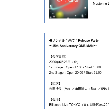
Masterin
モノンクル " 果て " Release Party
〜15th Anniversary ONE-MAN〜
【公演日時】
2026年6月26日（金）
1st Stage：Open 17:00 / Start 18:00
2nd Stage：Open 20:00 / Start 21:00
【出演】
吉田沙良（Vo）／角田隆太（Ba）／伊吹文
【会場】
Billboard Live TOKYO（東京都港区