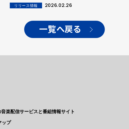
なサウンドで描く オルタナティブ・ポップ
2026.02.26
リリース情報
一覧へ戻る
Nの音楽配信サービスと番組情報サイト
マップ