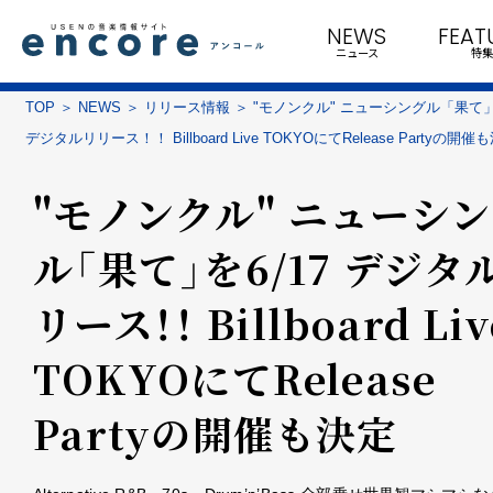
NEWS
FEAT
ニュース
特集
TOP
NEWS
リリース情報
"モノンクル" ニューシングル「果て」を
デジタルリリース！！ Billboard Live TOKYOにてRelease Partyの開催
"モノンクル" ニューシ
ル「果て」を6/17 デジタ
リース！！ Billboard Liv
TOKYOにてRelease
Partyの開催も決定