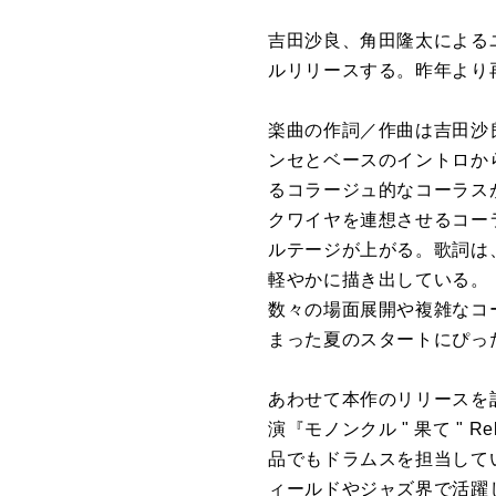
吉田沙良、角田隆太によるユ
ルリリースする。昨年より
楽曲の作詞／作曲は吉田沙
ンセとベースのイントロか
るコラージュ的なコーラス
クワイヤを連想させるコー
ルテージが上がる。歌詞は
軽やかに描き出している。
数々の場面展開や複雑なコ
まった夏のスタートにぴっ
あわせて本作のリリースを記念し
演『モノンクル " 果て " Rel
品でもドラムスを担当してい
ィールドやジャズ界で活躍