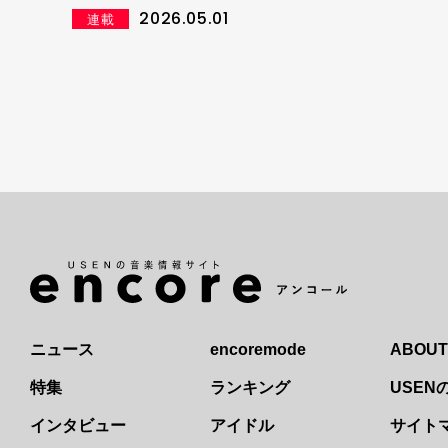
ィレクターのおすすめアーティスト＆新曲をピ
2026.05.01
連載
ックアップ
ニュース
encoremode
ABOUT
特集
ランキング
USE
インタビュー
アイドル
サイト