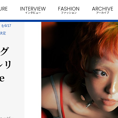
URE
INTERVIEW
FASHION
ARCHIVE
インタビュー
ファッション
アーカイブ
6/17
も決定
ング
ルリ
e