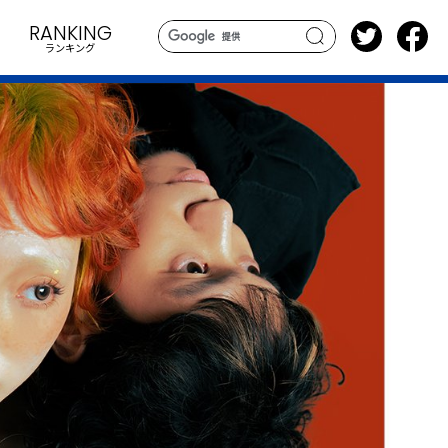
RANKING
ランキング
search