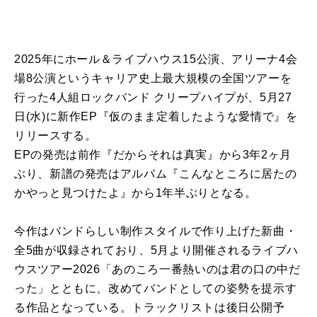
2025年にホール＆ライブハウス15公演、アリーナ4会
場8公演というキャリア史上最大規模の全国ツアーを
行った4人組ロックバンド クリープハイプが、5月27
日(水)に新作EP『仮のまま定着したような愛情で』を
リリースする。
EPの発売は前作『だからそれは真実』から3年2ヶ月
ぶり、新譜の発売はアルバム『こんなところに居たの
かやっと見つけたよ』から1年半ぶりとなる。
今作はバンドらしい制作スタイルで作り上げた新曲・
全5曲が収録されており、5月より開催されるライブハ
ウスツアー2026「あのころ一番熱いのは君の口の中だ
った」とともに、改めてバンドとしての姿勢を提示す
る作品となっている。トラックリストは後日公開予