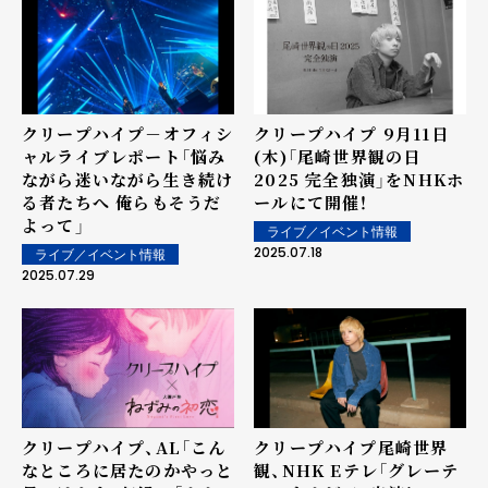
クリープハイプ－オフィシ
クリープハイプ 9月11日
ャルライブレポート「悩み
(木)「尾崎世界観の日
ながら迷いながら生き続け
2025 完全独演」をNHKホ
る者たちへ 俺らもそうだ
ールにて開催！
よって」
ライブ／イベント情報
2025.07.18
ライブ／イベント情報
2025.07.29
クリープハイプ、AL「こん
クリープハイプ尾崎世界
なところに居たのかやっと
観、NHK Eテレ「グレーテ