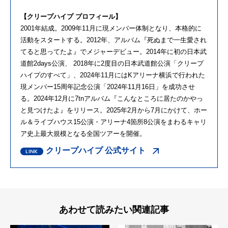
【クリープハイプ プロフィール】
2001年結成。2009年11月に現メンバー体制となり、本格的に
活動をスタートする。2012年、アルバム『死ぬまで一生愛され
てると思ってたよ』でメジャーデビュー。2014年に初の日本武
道館2days公演、 2018年に2度目の日本武道館公演「クリープ
ハイプのすべて」、2024年11月にはKアリーナ横浜で行われた
現メンバー15周年記念公演「2024年11月16日」を成功させ
る。2024年12月に7tnアルバム『こんなところに居たのかやっ
と見つけたよ』をリリース。2025年2月から7月にかけて、ホー
ル＆ライブハウス15公演・アリーナ4箇所8公演をまわるキャリ
ア史上最大規模となる全国ツアーを開催。
クリープハイプ 公式サイト
あわせて読みたい関連記事