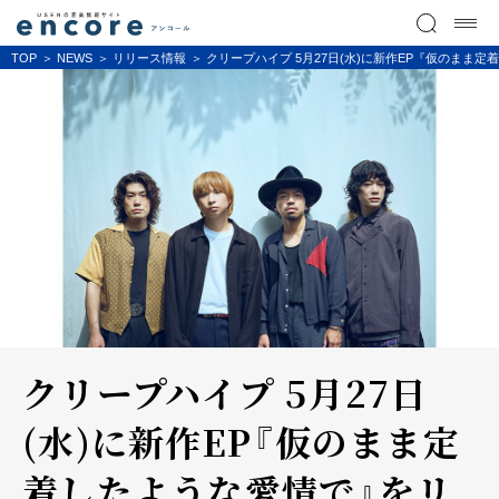
TOP
NEWS
リリース情報
クリープハイプ 5月27日(水)に新作EP『仮のま
クリープハイプ 5月27日
(水)に新作EP『仮のまま定
着したような愛情で』をリ