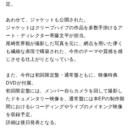
定。
あわせて、ジャケットも公開された。
ジャケットはクリープハイプの作品を多数手掛けるア
ート・ディレクター寄藤文平が担当。
尾崎世界観が撮影した写真を元に、網点を用いた儚く
も繊細な表現で構築された、今作のテーマや質感を感
じさせる仕上がりとなっている。
また、今作は初回限定盤・通常盤ともに、映像特典
DVDが付属。
初回限定盤には、メンバー自らカメラを回して撮影し
たドキュメンタリー映像を、通常盤には本EPの制作期
間におけるレコーディングやライブのメイキング映像
を収録予定。
詳細は後日発表となる。