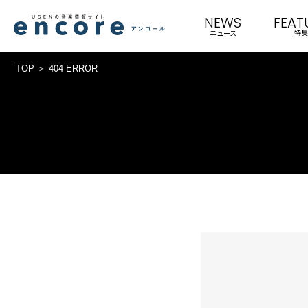
NEWS
FEAT
ニュース
特集
TOP
404 ERROR