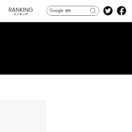
RANKING
ランキング
search