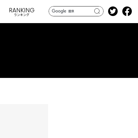
RANKING
ランキング
search