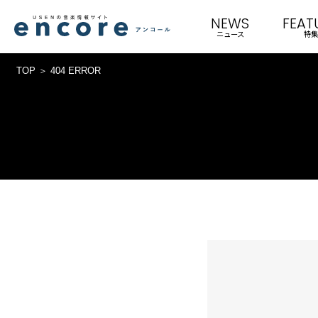
NEWS
FEAT
ニュース
特集
TOP
404 ERROR