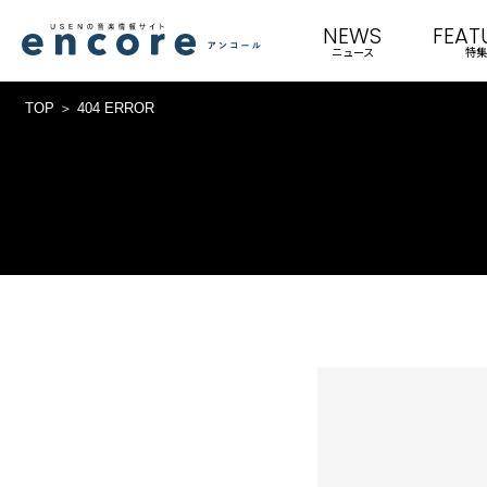
NEWS
FEAT
ニュース
特集
TOP
404 ERROR