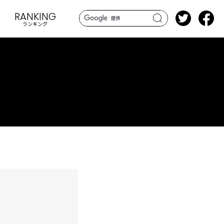
RANKING
ランキング
search