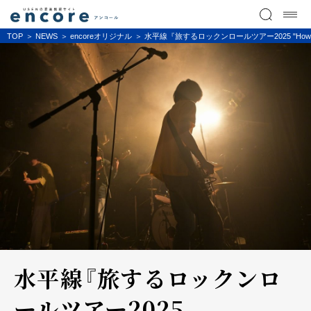
TOP
NEWS
encoreオリジナル
水平線『旅するロックンロールツアー2025 "H
水平線『旅するロックンロ
ールツアー2025