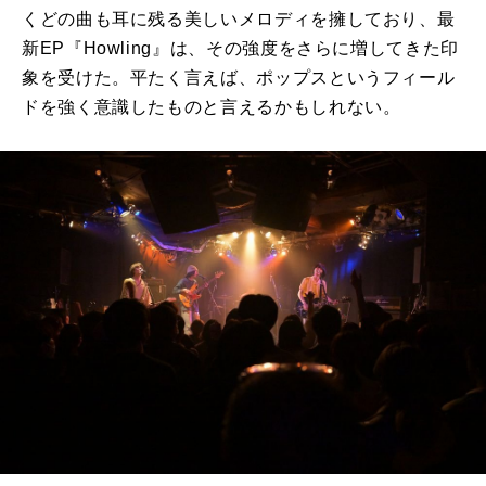
くどの曲も耳に残る美しいメロディを擁しており、最
新
EP
『
Howling
』は、その強度をさらに増してきた印
象を受けた。平たく言えば、ポップスというフィール
ドを強く意識したものと言えるかもしれない。