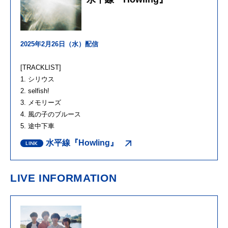
2025年
2
月
26
日（水）配信
[TRACKLIST]
1. シリウス
2. selfish!
3. メモリーズ
4. 風の子のブルース
5. 途中下車
水平線『Howling』
LIVE INFORMATION