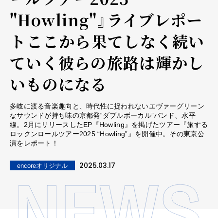
"Howling"』ライブレポー
ト――ここから果てしなく続い
ていく彼らの旅路は輝かし
いものになる
多岐に渡る音楽趣向と、時代性に捉われないエヴァーグリーン
なサウンドが持ち味の京都発“ダブルボーカル”バンド、水平
線。2月にリリースしたEP『Howling』を掲げたツアー『旅する
ロックンロールツアー2025 “Howling”』を開催中。その東京公
演をレポート！
2025.03.17
encoreオリジナル