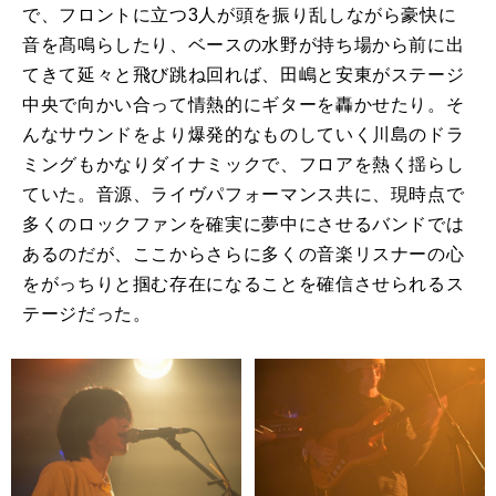
で、フロントに立つ
3
人が頭を振り乱しながら豪快に
音を髙鳴らしたり、ベースの水野が持ち場から前に出
てきて延々と飛び跳ね回れば、田嶋と安東がステージ
中央で向かい合って情熱的にギターを轟かせたり。そ
んなサウンドをより爆発的なものしていく川島のドラ
ミングもかなりダイナミックで、フロアを熱く揺らし
ていた。音源、ライヴパフォーマンス共に、現時点で
多くのロックファンを確実に夢中にさせるバンドでは
あるのだが、ここからさらに多くの音楽リスナーの心
をがっちりと掴む存在になることを確信させられるス
テージだった。