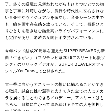
了。多くの逆境に見舞われながらもひとつひとつの物
事と丁寧に対峙しながら、流行や時代性に左右されな
い音楽性やヴィジュアルを確立し、音楽シーンの中で
も一線を画す存在感を放っている。そして、観客ひと
りひとりを巻き込む熱量高いライヴパフォーマンスに
も定評があり、老若男女問わず支持されている。
今年バンド結成20周年を迎えたSUPER BEAVERの新
曲「生きがい」（フジテレビ系2026アスリート応援ソ
ング）のリリックビデオが、SUPER BEAVERオフィ
シャルYouTubeにて公開された。
大一番に向かうアスリートの想いに触れることができ
る歌詞。試合に挑む選手と支えてきた全ての人にチカ
ラを届けることのできるメロディー。アスリートはも
ちろん、目標に向かって進み続ける全ての人を後押し