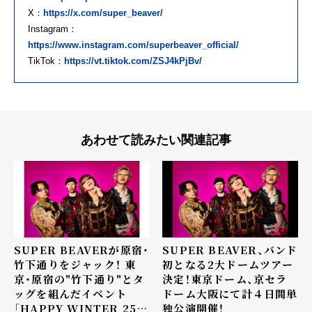
X：
https://x.com/super_beaver/
Instagram：
https://www.instagram.com/superbeaver_official/
TikTok：
https://vt.tiktok.com/ZSJ4kPjBv/
あわせて読みたい関連記事
SUPER BEAVERが原宿・
SUPER BEAVER、バンド
竹下通りをジャック！ 東
初となる2大ドームツアー
京・原宿の"竹下通り"とタ
決定！東京ドーム、京セラ
ッグを組んだイベント
ドーム大阪にて計４日間単
「HAPPY WINTER 25-
独公演開催！