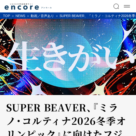
TOP
NEWS
動画／音声あり
SUPER BEAVER、『ミラノ・コルティナ20
SUPER BEAVER、『ミラ
ノ・コルティナ2026冬季オ
リンピック』に向けたフジ