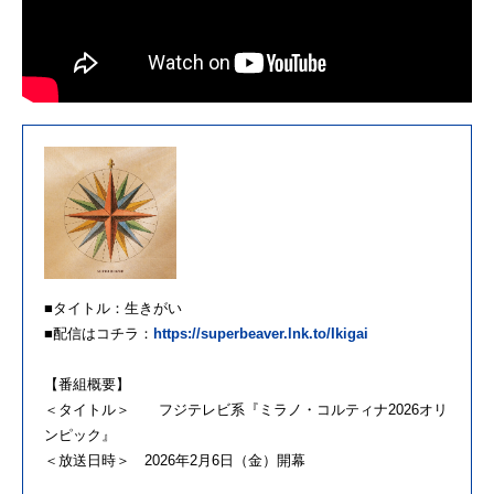
■タイトル：生きがい
■配信はコチラ：
https://superbeaver.lnk.to/Ikigai
【番組概要】
＜タイトル＞ フジテレビ系『ミラノ・コルティナ2026オリ
ンピック』
＜放送日時＞ 2026年2月6日（金）開幕