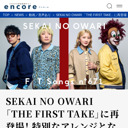
TOP
NEWS
動画／音声あり
SEKAI NO OWARI 「THE FIRST TAKE」
SEKAI NO OWARI
「THE FIRST TAKE」に再
登場！ 特別なアレンジとな