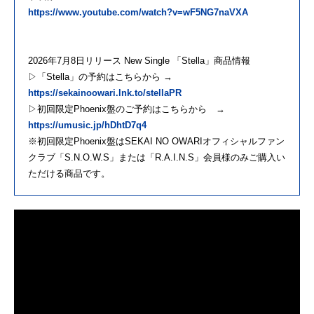
https://www.youtube.com/watch?v=wF5NG7naVXA
2026年7月8日リリース New Single 「Stella」商品情報
▷「Stella」の予約はこちらから →
https://sekainoowari.lnk.to/stellaPR
▷初回限定Phoenix盤のご予約はこちらから →
https://umusic.jp/hDhtD7q4
※初回限定Phoenix盤はSEKAI NO OWARIオフィシャルファン
クラブ「S.N.O.W.S」または「R.A.I.N.S」会員様のみご購入い
ただける商品です。