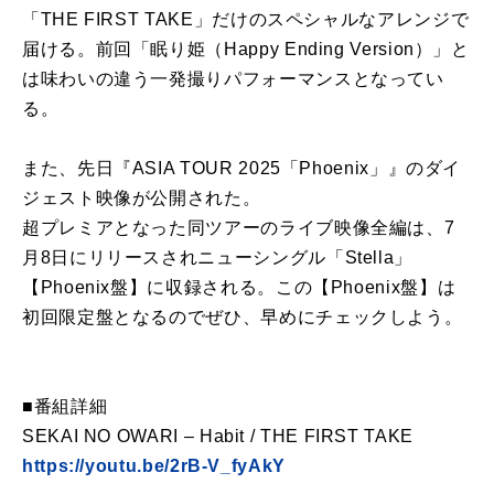
「THE FIRST TAKE」だけのスペシャルなアレンジで
届ける。前回「眠り姫（Happy Ending Version）」と
は味わいの違う一発撮りパフォーマンスとなってい
る。
また、先日『ASIA TOUR 2025「Phoenix」』のダイ
ジェスト映像が公開された。
超プレミアとなった同ツアーのライブ映像全編は、7
月8日にリリースされニューシングル「Stella」
【Phoenix盤】に収録される。この【Phoenix盤】は
初回限定盤となるのでぜひ、早めにチェックしよう。
■番組詳細
SEKAI NO OWARI – Habit / THE FIRST TAKE
https://youtu.be/2rB-V_fyAkY