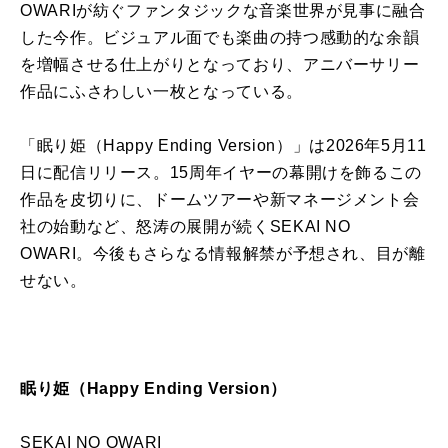
OWARIが紡ぐファンタジックな音楽世界が見事に融合
した今作。ビジュアル面でも楽曲の持つ感動的な余韻
を増幅させる仕上がりとなっており、アニバーサリー
作品にふさわしい一枚となっている。
「眠り姫（Happy Ending Version）」は2026年5月11
日に配信リリース。15周年イヤーの幕開けを飾るこの
作品を皮切りに、ドームツアーや新マネージメント会
社の始動など、怒涛の展開が続くSEKAI NO
OWARI。今後もさらなる情報解禁が予想され、目が離
せない。
眠り姫（Happy Ending Version）
SEKAI NO OWARI