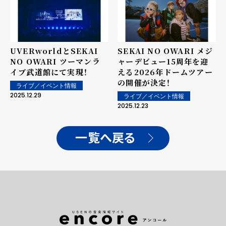
UVERworldとSEKAI
SEKAI NO OWARI メジ
NO OWARI ツーマンラ
ャーデビュー15周年を迎
イブ武道館にて実現！
える2026年ドームツアー
の開催が決定！
ライブ／イベント情報
2025.12.29
ライブ／イベント情報
2025.12.23
一覧へ戻る