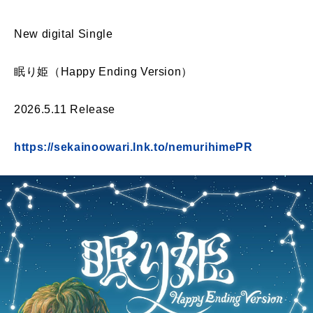
New digital Single
眠り姫（Happy Ending Version）
2026.5.11 Release
https://sekainoowari.lnk.to/nemurihimePR