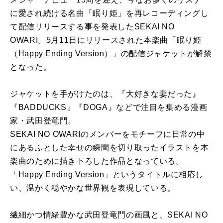
に愛され続ける名曲「眠り姫」を再レコーディングし
て配信リリースする事を発表したSEKAI NO
OWARI。5月11日にリリースされた本楽曲「眠り姫
（Happy Ending Version）」の配信ジャケットが解禁
となった。
ジャケットを手がけたのは、『大好きな妻だった』
『BADDUCKS』『DOGA』などで注目を集める漫画
家・武田登竜門。
SEKAI NO OWARIのメンバーをモチーフに日常の中
にあるふとした幸せの瞬間を切り取ったイラストを本
楽曲のために描き下ろした作品となっている。
「Happy Ending Version」というタイトルに相応し
い、温かく穏やかな世界観を表現している。
繊細かつ情緒豊かな武田登竜門の画風と、SEKAI NO