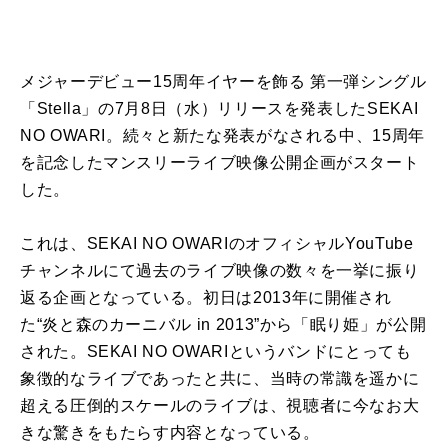
メジャーデビュー15周年イヤーを飾る 第一弾シングル
「Stella」の7月8日（水）リリースを発表したSEKAI
NO OWARI。続々と新たな発表がなされる中、15周年
を記念したマンスリーライブ映像公開企画がスタート
した。
これは、SEKAI NO OWARIのオフィシャルYouTube
チャンネルにて過去のライブ映像の数々を一挙に振り
返る企画となっている。初日は2013年に開催され
た“炎と森のカーニバル in 2013”から「眠り姫」が公開
された。SEKAI NO OWARIというバンドにとっても
象徴的なライブであったと共に、当時の常識を遥かに
超える圧倒的スケールのライブは、視聴者に今なお大
きな驚きをもたらす内容となっている。