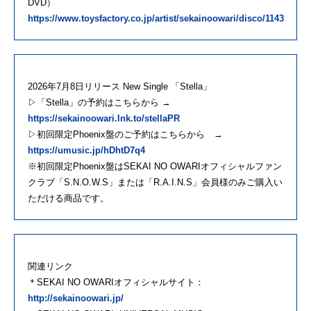
DVD）
https://www.toysfactory.co.jp/artist/sekainoowari/disco/1143
2026年7月8日リリース New Single 「Stella」
▷「Stella」の予約はこちらから →
https://sekainoowari.lnk.to/stellaPR
▷初回限定Phoenix盤のご予約はこちらから →
https://umusic.jp/hDhtD7q4
※初回限定Phoenix盤はSEKAI NO OWARIオフィシャルファン
クラブ「S.N.O.W.S」または「R.A.I.N.S」会員様のみご購入い
ただける商品です。
関連リンク
＊SEKAI NO OWARIオフィシャルサイト：
http://sekainoowari.jp/