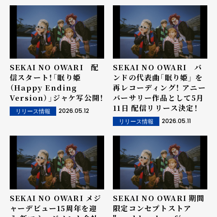
SEKAI NO OWARI 配
SEKAI NO OWARI バ
信スタート！「眠り姫
ンドの代表曲「眠り姫」 を
（Happy Ending
再レコーディング！ アニー
Version）」ジャケ写公開！
バーサリー作品として5月
11日 配信リリース決定！
2026.05.12
リリース情報
2026.05.11
リリース情報
SEKAI NO OWARI メジ
SEKAI NO OWARI 期間
ャーデビュー15周年を迎
限定コンセプトストア