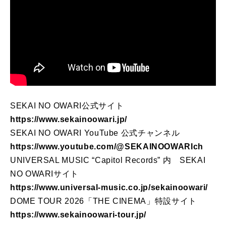
SEKAI NO OWARI公式サイト
https://www.sekainoowari.jp/
SEKAI NO OWARI YouTube 公式チャンネル
https://www.youtube.com/@
SEKAINOOWARIch
UNIVERSAL MUSIC “Capitol Records” 内 SEKAI
NO OWARIサイト
https://www.universal-music.
co.jp/sekainoowari/
DOME TOUR 2026「THE CINEMA」特設サイト
https://www.sekainoowari-tour.
jp/