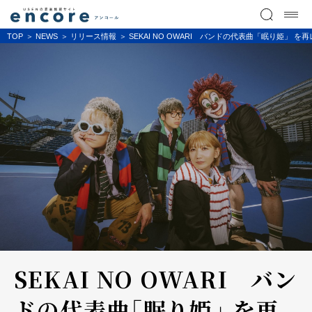
TOP
NEWS
リリース情報
SEKAI NO OWARI バンドの代表曲「眠り姫」
SEKAI NO OWARI バン
ドの代表曲「眠り姫」 を再