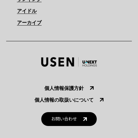
アイドル
アーカイブ
個人情報保護方針
個人情報の取扱いについて
お問い合わせ