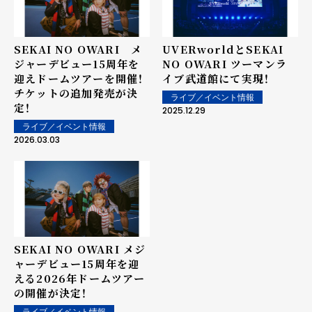
SEKAI NO OWARI メ
UVERworldとSEKAI
ジャーデビュー15周年を
NO OWARI ツーマンラ
迎えドームツアーを開催！
イブ武道館にて実現！
チケットの追加発売が決
ライブ／イベント情報
定！
2025.12.29
ライブ／イベント情報
2026.03.03
SEKAI NO OWARI メジ
ャーデビュー15周年を迎
える2026年ドームツアー
の開催が決定！